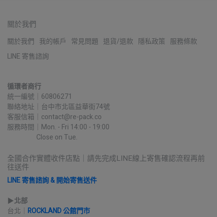
關於我們
關於我們
我的帳戶
常見問題
退貨/退款
隱私政策
服務條款
LINE 寄售諮詢
循環者商行
統一編號｜60806271
聯絡地址｜台中市北區益華街74號
客服信箱｜contact@re-pack.co
服務時間｜Mon. - Fri 14:00 - 19:00
                    Close on Tue.
全國合作實體收件店點｜請先完成LINE線上寄售確認流程再前
往送件
LINE 寄售諮詢 & 開始寄售送件
▶︎
北部
台北｜
ROCKLAND 公館門市