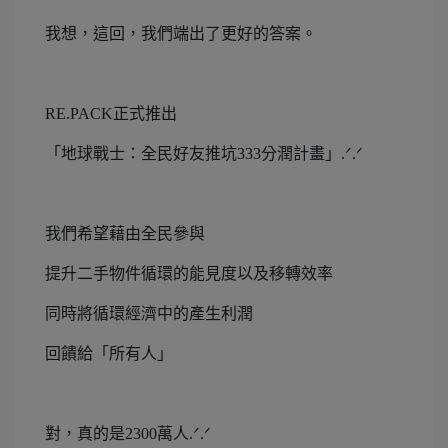
我想，這回，我們端出了更好的答案。
RE.PACK正式推出
「地球戰士：全民好友推坑333分潤計畫」.ᐟ.ᐟ
我們希望藉由全民參與
提升二手物件循環的能見度以及移轉效率
同時將循環經濟中的產生利潤
回饋給「所有人」
對，真的是2300萬人.ᐟ.ᐟ