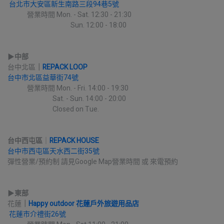
台北市大安區新生南路三段94巷5號
             營業時間 Mon. - Sat. 12:30 - 21:30
                                          Sun. 12:00 - 18:00
▶︎
中部
台中北區
｜
REPACK LOOP
台中市北區益華街74號
             營業時間 Mon. - Fri. 14:00 - 19:30
                              Sat. - Sun. 14:00 - 20:00
                              Closed on Tue.
台中西屯區
｜
REPACK HOUSE
台中市西屯區天水西二街35號
彈性營業/預約制 請見Google Map營業時間 或 來電預約
▶︎
東部
花蓮
｜
Happy outdoor 花蓮戶外旅遊用品店
花蓮市介禮街26號