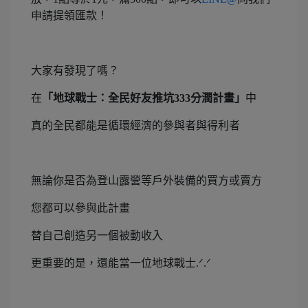
申請提領匯款！
大家有發現了嗎？
在
「地球戰士：全民好友推坑333分潤計畫」
中
真的全民都能是循環經濟的參與者與得利者
無論你是否為登山露營等戶外裝備的買方或賣方
您都可以參與此計畫
替自己創造另一個被動收入
更重要的是，還能當一位地球戰士.ᐟ.ᐟ