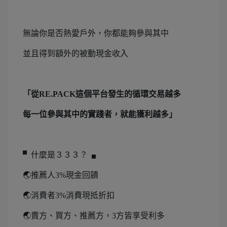
無論你是否熱愛戶外，你都能夠參與其中
並且得到額外的被動現金收入
「從RE.PACK這個平台發生的循環交易越多
每一位參與其中的實踐者，就能獲利越多」
▘什麼是３３３？▗
🌏推薦人3%現金回饋
🌏消費者3%消費現抵折扣
🌏賣方、買方、推薦方，3方皆享受利多