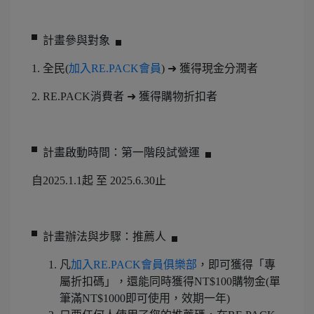
▘計畫參與對象▗
1. 全民(
加入RE.PACK會員
) ➜ 獲得現金分潤者
2. RE.PACK消費者 ➜ 獲得購物折扣者
▘計畫啟動時間：第一階段試營運▗
自2025.1.1起 至 2025.6.30止
▘計畫辦法與步驟：推薦人▗
凡
加入RE.PACK會員俱樂部
，即可獲得「專
屬折扣碼」，還能同時獲得NT$100購物金(單
筆滿NT$1000即可使用，效期一年)