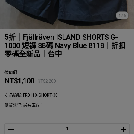
1
/
6
5折｜Fjällräven ISLAND SHORTS G-
1000 短褲 38碼 Navy Blue 8118｜折扣
零碼全新品｜台中
循環價
NT$1,100
NT$2,200
商品編號:
FR8118-SHORT-38
供貨狀況:
尚有庫存 1