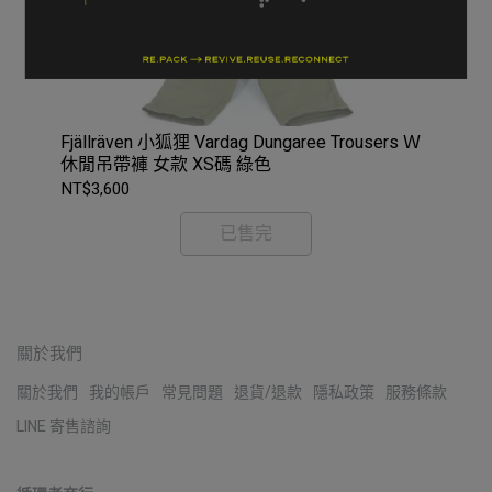
NT$
Fjällräven 小狐狸 Vardag Dungaree Trousers Ｗ
休閒吊帶褲 女款 XS碼 綠色
NT$3,600
已售完
關於我們
關於我們
我的帳戶
常見問題
退貨/退款
隱私政策
服務條款
LINE 寄售諮詢