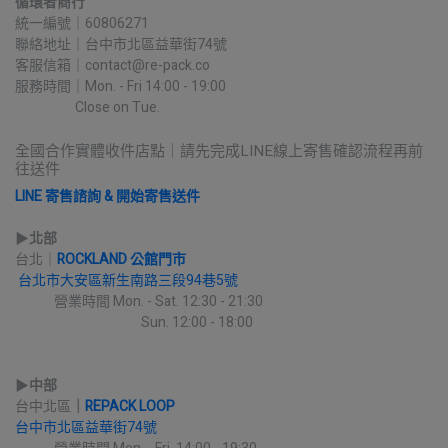
循環者商行
統一編號｜60806271
聯絡地址｜台中市北區益華街74號
客服信箱｜contact@re-pack.co
服務時間｜Mon. - Fri 14:00 - 19:00
                    Close on Tue.
全國合作實體收件店點｜請先完成LINE線上寄售確認流程再前
往送件
LINE 寄售諮詢 & 開始寄售送件
▶︎
北部
台北｜
ROCKLAND 公館門市
台北市大安區新生南路三段94巷5號
             營業時間 Mon. - Sat. 12:30 - 21:30
                                          Sun. 12:00 - 18:00
▶︎
中部
台中北區
｜
REPACK LOOP
台中市北區益華街74號