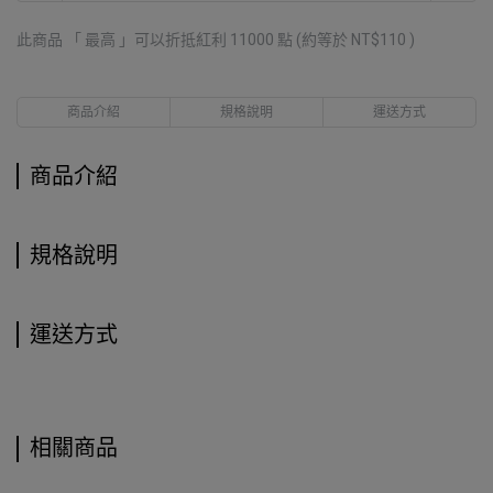
此商品 「 最高 」可以折抵紅利
11000
點 (約等於
NT$110
)
商品介紹
規格說明
運送方式
商品介紹
規格說明
運送方式
相關商品