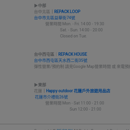
▶︎
中部
台中北區
｜
REPACK LOOP
台中市北區益華街74號
             營業時間 Mon. - Fri. 14:00 - 19:30
                              Sat. - Sun. 14:00 - 20:00
                              Closed on Tue.
台中西屯區
｜
REPACK HOUSE
台中市西屯區天水西二街35號
彈性營業/預約制 請見Google Map營業時間 或 來電預
▶︎
東部
花蓮
｜
Happy outdoor 花蓮戶外旅遊用品店
花蓮市介禮街26號
             營業時間 Mon - Sat 11:00 - 21:00
                                         Sun 12:00 - 21:00