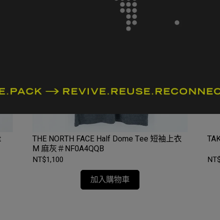
t
THE NORTH FACE Half Dome Tee 短袖上衣
M 麻灰＃NF0A4QQB
NT$1,100
NT$
加入購物車