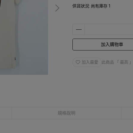
供貨狀況:
尚有庫存 1
加入購物車
加入最愛
此商品 「 最高
規格說明