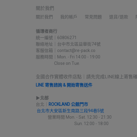
關於我們
關於我們
我的帳戶
常見問題
退貨/退款
循環者商行
統一編號｜60806271
聯絡地址｜台中市北區益華街74號
客服信箱｜contact@re-pack.co
服務時間｜Mon. - Fri 14:00 - 19:00
                    Close on Tue.
全國合作實體收件店點｜請先完成LINE線上寄售
LINE 寄售諮詢 & 開始寄售送件
▶︎
北部
台北｜
ROCKLAND 公館門市
台北市大安區新生南路三段94巷5號
             營業時間 Mon. - Sat. 12:30 - 21:30
                                          Sun. 12:00 - 18:00