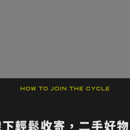
謹慎評估後選購；如需更多細節照片或實拍影片，歡迎私訊官方 