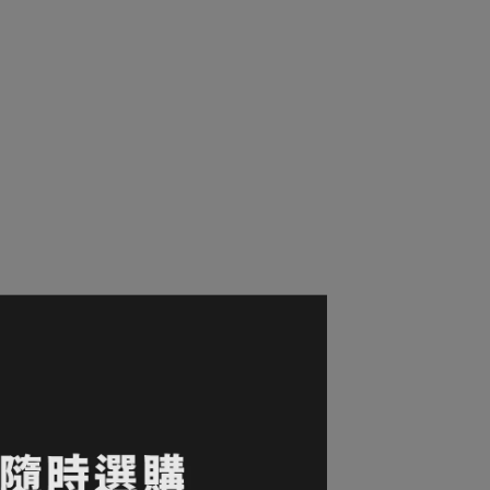
LINE。