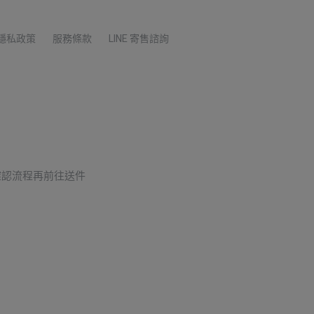
隱私政策
服務條款
LINE 寄售諮詢
確認流程再前往送件