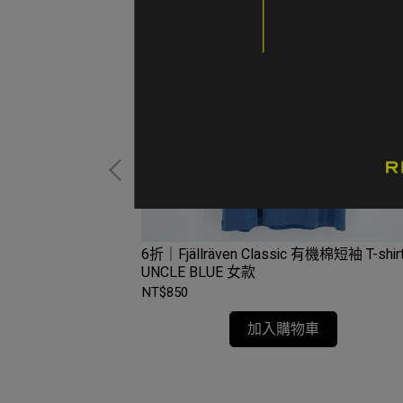
-Shirt W 瑞典站紀念
6折｜Fjällräven Classic 有機棉短袖 T-shir
色
UNCLE BLUE 女款
NT$850
加入購物車