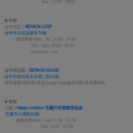
                                          Sun. 12:00 - 18:00
▶︎
中部
台中北區
｜
REPACK LOOP
台中市北區益華街74號
             營業時間 Mon. - Fri. 14:00 - 19:30
                              Sat. - Sun. 14:00 - 20:00
                              Closed on Tue.
台中西屯區
｜
REPACK HOUSE
台中市西屯區天水西二街35號
彈性營業/預約制 請見Google Map營業時間 或 來電預約
▶︎
東部
花蓮
｜
Happy outdoor 花蓮戶外旅遊用品店
花蓮市介禮街26號
             營業時間 Mon - Sat 11:00 - 21:00
                                         Sun 12:00 - 21:00