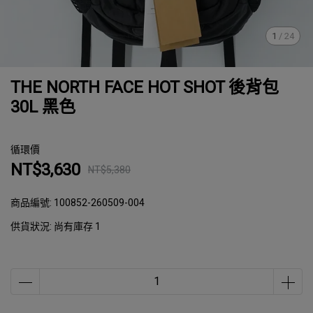
1
/
24
THE NORTH FACE HOT SHOT 後背包
30L 黑色
循環價
NT$3,630
NT$5,380
商品編號:
100852-260509-004
供貨狀況:
尚有庫存 1