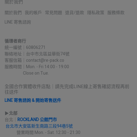
關於我們
關於我們
我的帳戶
常見問題
退貨/退款
隱私政策
服務條款
LINE 寄售諮詢
循環者商行
統一編號｜60806271
聯絡地址｜台中市北區益華街74號
客服信箱｜contact@re-pack.co
服務時間｜Mon. - Fri 14:00 - 19:00
                    Close on Tue.
全國合作實體收件店點｜請先完成LINE線上寄售確認流程再前
往送件
LINE 寄售諮詢 & 開始寄售送件
▶︎
北部
台北｜
ROCKLAND 公館門市
台北市大安區新生南路三段94巷5號
             營業時間 Mon. - Sat. 12:30 - 21:30