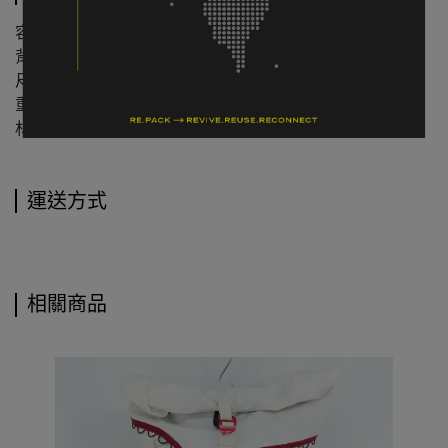
容量：30 公升
背長 / 尺碼：單一尺寸（OS）
尺寸：高 51 x 寬 33 x 深 20 公分
重量：約 1.16 公斤
材質：400D Nylon Ripstop / 聚酯纖維
運送方式
相關商品