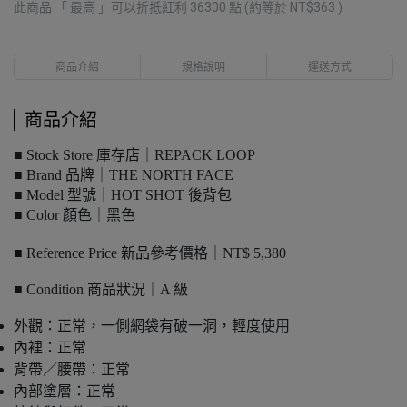
此商品 「 最高 」可以折抵紅利
36300
點 (約等於
NT$363
)
商品介紹
規格說明
運送方式
商品介紹
■ Stock Store 庫存店｜REPACK LOOP
■ Brand 品牌｜THE NORTH FACE
■ Model 型號｜HOT SHOT 後背包
■ Color 顏色｜黑色
■ Reference Price 新品參考價格｜NT$ 5,380
■ Condition 商品狀況｜A 級
外觀：正常，一側網袋有破一洞，輕度使用
內裡：正常
背帶／腰帶：正常
內部塗層：正常