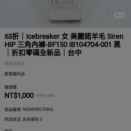
1
/
2
63折｜icebreaker 女 美麗諾羊毛 Siren
HIP 三角內褲-BF150 IB104704-001 黑
｜折扣零碼全新品｜台中
零碼全新品
超值福利品
循環價
NT$1,000
NT$1,580
商品編號:
9420058575465
供貨狀況:
尚有庫存 3