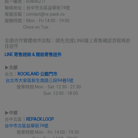
統一編號｜60806271
聯絡地址｜台中市北區益華街74號
客服信箱｜contact@re-pack.co
服務時間｜Mon. - Fri 14:00 - 19:00
                    Close on Tue.
全國合作實體收件店點｜請先完成LINE線上寄售確認流程再前
往送件
LINE 寄售諮詢 & 開始寄售送件
▶︎
北部
台北｜
ROCKLAND 公館門市
台北市大安區新生南路三段94巷5號
             營業時間 Mon. - Sat. 12:30 - 21:30
                                          Sun. 12:00 - 18:00
▶︎
中部
台中北區
｜
REPACK LOOP
台中市北區益華街74號
             營業時間 Mon. - Fri. 14:00 - 19:30