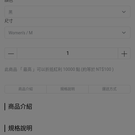
顏色
黑
尺寸
Women's / M
此商品 「 最高 」可以折抵紅利
10000
點 (約等於
NT$100
)
商品介紹
規格說明
運送方式
商品介紹
規格說明