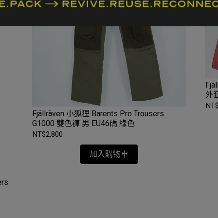
Fj
外套
NT$
Fjällräven 小狐狸 Barents Pro Trousers
G1000 雙色褲 男 EU46碼 綠色
NT$2,800
加入購物車
ers