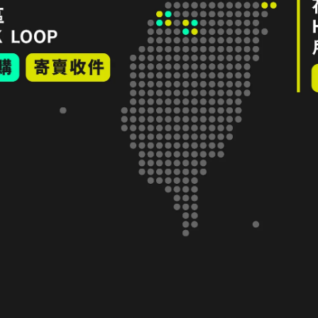
 Polyamid