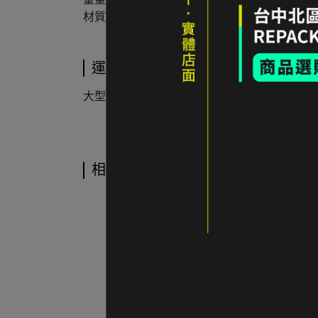
材質：
210D Ripstop 再生 Polyamide＋500D 再生
運送方式
大型物件請選擇宅配寄送
相關商品