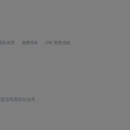
隱私政策
服務條款
LINE 寄售諮詢
確認流程再前往送件