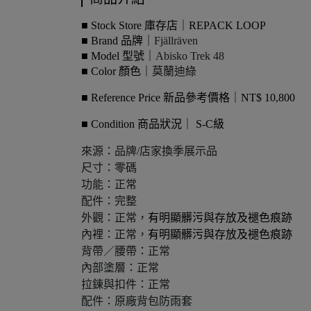
■ Stock Store 庫存店｜REPACK LOOP
■ Brand 品牌｜
Fjällräven
■ Model 型號｜
Abisko Trek 48
■ Color 顏色｜
莫蘭迪綠
■ Reference Price 新品參考價格｜NT$ 10,800
■ Condition 商品狀況｜ S-C級
來源：品牌/店家換季展示品
尺寸：零碼
功能：正常
配件：完整
外觀：正常，
有明顯髒污與存放及褪色痕跡
內裡：正常，
有明顯髒污與存放及褪色痕跡
背帶／腰帶：正常
內部塗層：正常
拉鍊與扣件：正常
配件：原廠背包防雨套