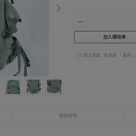
加入購物車
加入最愛
此商品 「 最高
規格說明