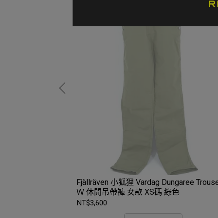
Lite Eco-Shell 防
色
Fjällräven 小狐狸 Vardag Dungaree Trous
Ｗ 休閒吊帶褲 女款 XS碼 綠色
NT$3,600