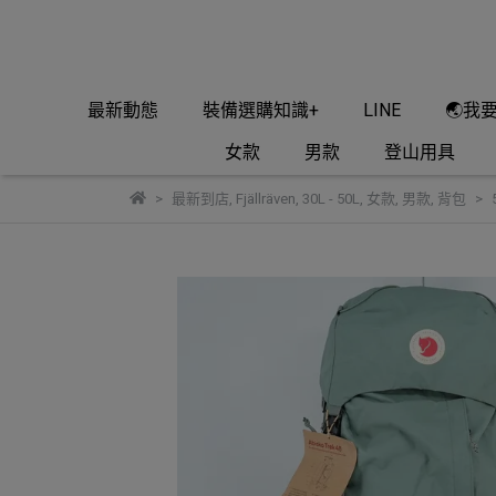
最新動態
裝備選購知識+
LINE
🌏我
女款
男款
登山用具
最新到店
,
Fjällräven
,
30L - 50L
,
女款
,
男款
,
背包