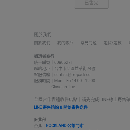
已售完
關於我們
關於我們
我的帳戶
常見問題
退貨/退款
循環者商行
統一編號｜60806271
聯絡地址｜台中市北區益華街74號
客服信箱｜contact@re-pack.co
服務時間｜Mon. - Fri 14:00 - 19:00
                    Close on Tue.
全國合作實體收件店點｜請先完成LINE線上寄售
LINE 寄售諮詢 & 開始寄售送件
▶︎
北部
台北｜
ROCKLAND 公館門市