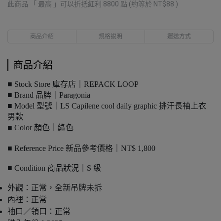
此商品 「 最高 」可以折抵紅利
8800
點 (約等於
NT$88
)
商品介紹
規格說明
運送方式
商品介紹
■ Stock Store 庫存店｜REPACK LOOP
■ Brand 品牌｜Paragonia
■ Model 型號｜LS Capilene cool daily graphic 排汗長袖上衣
男款
■ Color 顏色｜綠色
■ Reference Price 新品參考價格｜NT$ 1,800
■ Condition 商品狀況｜S 級
外觀：正常，全新吊牌未拆
內裡：正常
袖口／領口：正常