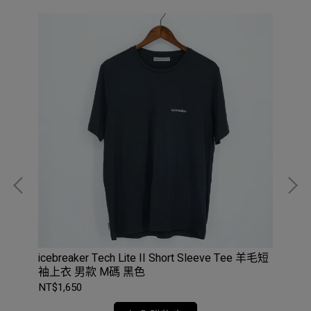
蕨
icebreaker Tech Lite II Short Sleeve Tee 羊毛短
6折
袖上衣 男款 M碼 黑色
UN
NT$1,650
NT