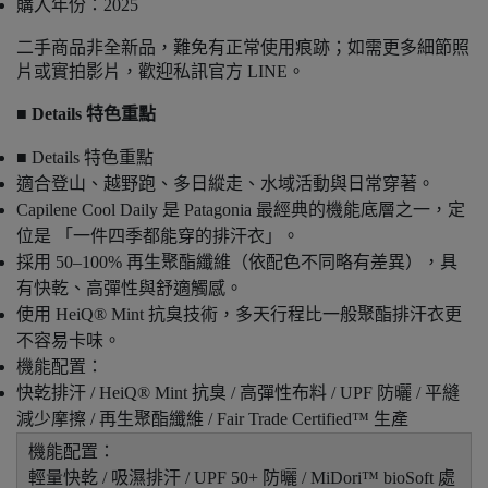
購入年份：2025
二手商品非全新品，難免有正常使用痕跡；如需更多細節照
片或實拍影片，歡迎私訊官方 LINE。
■ Details 特色重點
■ Details 特色重點
適合登山、越野跑、多日縱走、水域活動與日常穿著。
Capilene Cool Daily 是 Patagonia 最經典的機能底層之一，定
位是 「一件四季都能穿的排汗衣」。
採用 50–100% 再生聚酯纖維（依配色不同略有差異），具
有快乾、高彈性與舒適觸感。
使用 HeiQ® Mint 抗臭技術，多天行程比一般聚酯排汗衣更
不容易卡味。
機能配置：
快乾排汗 / HeiQ® Mint 抗臭 / 高彈性布料 / UPF 防曬 / 平縫
減少摩擦 / 再生聚酯纖維 / Fair Trade Certified™ 生產
機能配置：
輕量快乾 / 吸濕排汗 / UPF 50+ 防曬 / MiDori™ bioSoft 處