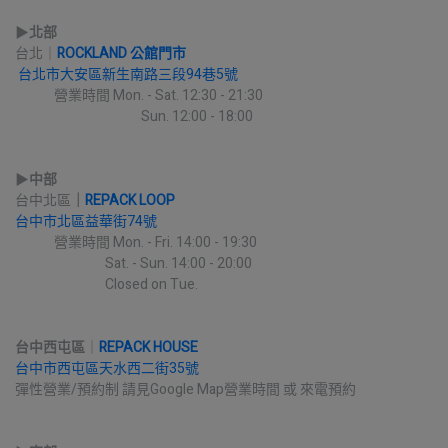
▶︎
北部
台北｜
ROCKLAND 公館門市
台北市大安區新生南路三段94巷5號
             營業時間 Mon. - Sat. 12:30 - 21:30
                                          Sun. 12:00 - 18:00
▶︎
中部
台中北區
｜
REPACK LOOP
台中市北區益華街74號
             營業時間 Mon. - Fri. 14:00 - 19:30
                              Sat. - Sun. 14:00 - 20:00
                              Closed on Tue.
台中西屯區
｜
REPACK HOUSE
台中市西屯區天水西二街35號
彈性營業/預約制 請見Google Map營業時間 或 來電預約