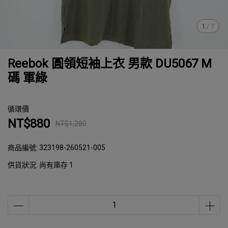
1
/
7
Reebok 圓領短袖上衣 男款 DU5067 M
碼 軍綠
循環價
NT$880
NT$1,280
商品編號:
323198-260521-005
供貨狀況:
尚有庫存 1