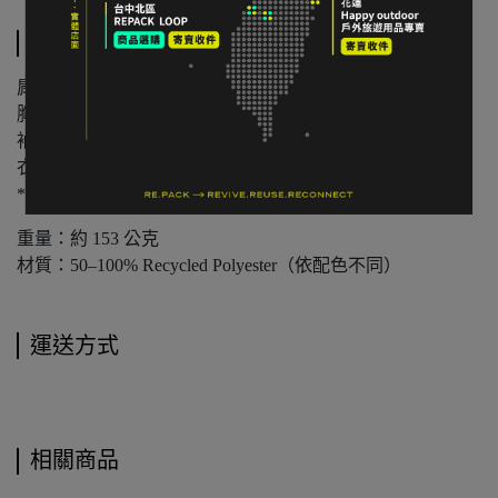
規格說明
肩寬：43 cm（S 碼）
胸寬平量：49.5 cm
袖長：25 cm
衣長：68.5 cm
*人工測量含 ±2 cm 誤差值
重量：約 153 公克
材質：50–100% Recycled Polyester（依配色不同）
運送方式
相關商品