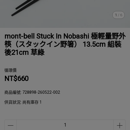
1
/
6
mont-bell Stuck In Nobashi 極輕量野外
筷（スタックイン野箸） 13.5cm 組裝
後21cm 草綠
循環價
NT$660
商品編號:
728898-260522-002
供貨狀況:
尚有庫存 1