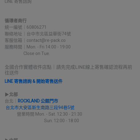
LINE 寄售諮詢
循環者商行
統一編號｜60806271
聯絡地址｜台中市北區益華街74號
客服信箱｜contact@re-pack.co
服務時間｜Mon. - Fri 14:00 - 19:00
                    Close on Tue.
全國合作實體收件店點｜請先完成LINE線上寄售確認流程再前
往送件
LINE 寄售諮詢 & 開始寄售送件
▶︎
北部
台北｜
ROCKLAND 公館門市
台北市大安區新生南路三段94巷5號
             營業時間 Mon. - Sat. 12:30 - 21:30
                                          Sun. 12:00 - 18:00