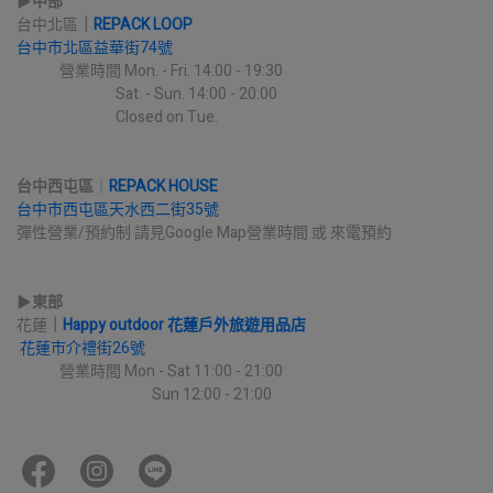
▶︎
中部
台中北區
｜
REPACK LOOP
台中市北區益華街74號
             營業時間 Mon. - Fri. 14:00 - 19:30
                              Sat. - Sun. 14:00 - 20:00
                              Closed on Tue.
台中西屯區
｜
REPACK HOUSE
台中市西屯區天水西二街35號
彈性營業/預約制 請見Google Map營業時間 或 來電預約
▶︎
東部
花蓮
｜
Happy outdoor 花蓮戶外旅遊用品店
花蓮市介禮街26號
             營業時間 Mon - Sat 11:00 - 21:00
                                         Sun 12:00 - 21:00