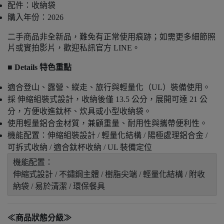
配件：收納袋
購入年份：2026
二手商品非全新品，難免有正常使用痕跡；如需更多細節照
片或實拍影片，歡迎私訊官方 LINE。
■ Details 特色重點
適合登山、露營、縱走、旅行與輕量化（UL）裝備使用。
採 伸縮組裝式設計，收納後僅 13.5 公分，展開可達 21 公
分，方便收進鈦杯、炊具或小型收納袋。
使用輕量鋁合金材質，兼顧重量、耐用性與攜帶便利性。
機能配置：伸縮組裝設計 / 輕量化結構 / 陽極處理鋁合金 /
可拆式收納 / 適合鈦杯收納 / UL 裝備定位
機能配置：
伸縮式設計 / 不鏽鋼主體 / 樹脂尖端 / 輕量化結構 / 附收
納袋 / 易於清潔 / 環保餐具
≪商品狀態分級≫