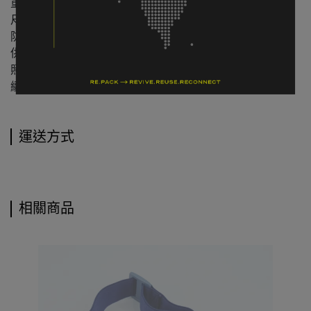
重量：80 g（含電池約 85 g）
尺寸：60 × 40 × 31 mm（不含頭帶）
防水等級：IPX4
供電方式：3 × AAA（LR03）電池
照明模式：紅光／白光 Eco／白光強光
續航時間：Eco 約 30 小時／強光約 10 小時
運送方式
相關商品