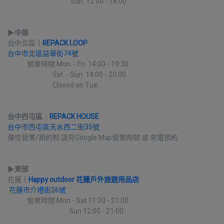
                                          Sun. 12:00 - 18:00
▶︎
中部
台中北區
｜
REPACK LOOP
台中市北區益華街74號
             營業時間 Mon. - Fri. 14:00 - 19:30
                              Sat. - Sun. 14:00 - 20:00
                              Closed on Tue.
台中西屯區
｜
REPACK HOUSE
台中市西屯區天水西二街35號
彈性營業/預約制 請見Google Map營業時間 或 來電預約
▶︎
東部
花蓮
｜
Happy outdoor 花蓮戶外旅遊用品店
花蓮市介禮街26號
             營業時間 Mon - Sat 11:00 - 21:00
                                         Sun 12:00 - 21:00