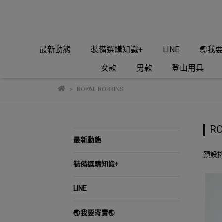
最新動態
裝備選購知識+
LINE
🌏我
女款
男款
登山用具
ROYAL ROBBINS
RO
最新動態
預設
裝備選購知識+
LINE
🌏我要寄賣🌏