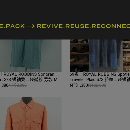
｜ROYAL ROBBINS Sonoran
69折｜ROYAL ROBBINS Spotle
ert S/S 短袖雙口袋襯衫 男款 M
Traveler Plaid S/S 拉鍊口袋
天空藍｜折扣零碼全新品｜Loop
男款 M碼 Sea｜折扣零碼全新
,380
NT$2,000
NT$1,380
NT$2,000
Loop