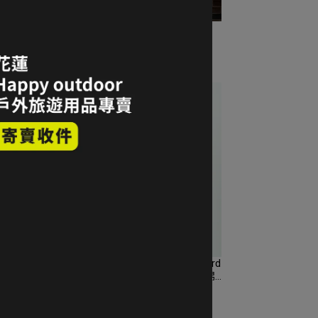
l
75折｜ROYAL ROBBINS Bristol
款 M
Organic Cotton Twill L/S 長袖格紋有
全新品｜
機棉襯衫 男款 M碼 森林綠｜折扣零
NT$1,680
NT$2,250
碼全新品｜Loop
 Cord
75折｜ROYAL ROBBINS Covert Cord
紋有機棉
Organic Cotton L/S 長袖格紋有機棉
to｜
襯衫 男款 M碼 Blue Teal｜折扣零碼
NT$1,680
NT$2,250
全新品｜Loop