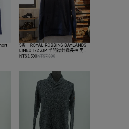
hort
5折｜ROYAL ROBBINS BAYLANDS
LINED 1/2 ZIP 半開襟針織長袖 男款
M碼 Navy｜折扣零碼全新品｜Loop
NT$3,500
NT$7,000