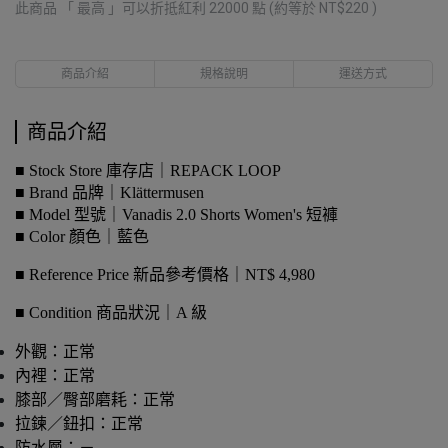
此商品 「 最高 」可以折抵紅利
22000
點 (約等於
NT$220
)
商品介紹
規格說明
運送方式
商品介紹
■ Stock Store 庫存店｜REPACK LOOP
■ Brand 品牌｜Klättermusen
■ Model 型號｜Vanadis 2.0 Shorts Women's 短褲
■ Color 顏色｜藍色
■ Reference Price 新品參考價格｜NT$ 4,980
■ Condition 商品狀況｜A 級
外觀：正常
內裡：正常
膝部／臀部磨耗：正常
拉鍊／鈕扣：正常
防水層：－