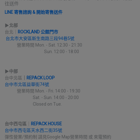
往送件
LINE 寄售諮詢 & 開始寄售送件
▶︎
北部
台北｜
ROCKLAND 公館門市
台北市大安區新生南路三段94巷5號
             營業時間 Mon. - Sat. 12:30 - 21:30
                                          Sun. 12:00 - 18:00
▶︎
中部
台中北區
｜
REPACK LOOP
台中市北區益華街74號
             營業時間 Mon. - Fri. 14:00 - 19:30
                              Sat. - Sun. 14:00 - 20:00
                              Closed on Tue.
台中西屯區
｜
REPACK HOUSE
台中市西屯區天水西二街35號
彈性營業/預約制 請見Google Map營業時間 或 來電預約