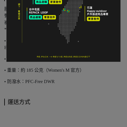
腰寬平量：37 cm
臀寬平量：46 cm
褲長：37 cm
*人工測量含 ±2 cm 誤差值
• 材質：85% Ultramid® Bio-Mass Balanced Polyamide／15%
Elastane
• 布料重量：159 g/m²
• 重量：約 185 公克（Women's M 官方）
• 防潑水：PFC-Free DWR
運送方式