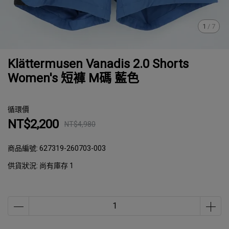
1
/
7
Klättermusen Vanadis 2.0 Shorts
Women's 短褲 M碼 藍色
循環價
NT$2,200
NT$4,980
商品編號:
627319-260703-003
供貨狀況:
尚有庫存 1