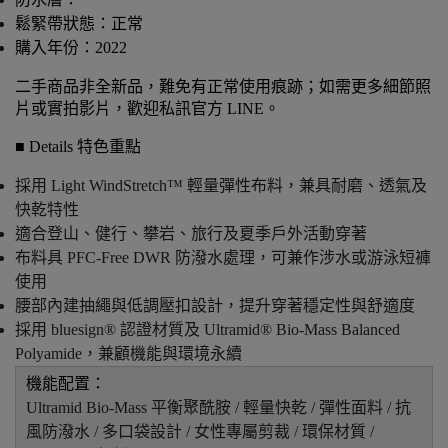
鬆緊帶狀態：正常
購入年份：2022
二手商品非全新品，難免有正常使用痕跡；如需更多細節照
片或實拍影片，歡迎私訊官方 LINE。
■ Details 特色重點
採用 Light WindStretch™ 輕量彈性布料，兼具耐磨、透氣及
快乾特性
適合登山、健行、攀岩、旅行及夏季戶外活動穿著
布料具 PFC-Free DWR 防潑水處理，可兼作涉水或游泳短褲
使用
腰部內建抽繩與低調壓扣設計，提升穿著穩定性與舒適度
採用 bluesign® 認證材質及 Ultramid® Bio-Mass Balanced
Polyamide，兼顧機能與環境永續
機能配置：
Ultramid Bio-Mass 平衡聚酰胺 / 輕量快乾 / 彈性面料 / 抗
風防潑水 / 多口袋設計 / 女性專屬剪裁 / 環保材質 /