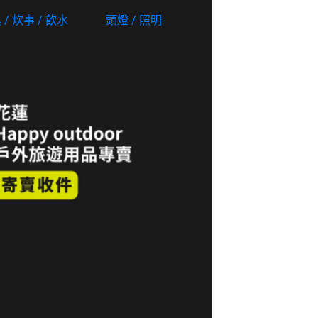
 / 炊事 / 飲水
頭燈 / 照明
露營耗材類