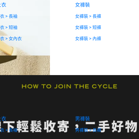
上衣
女褲裝
衣 > 長袖
女褲裝 > 長褲
衣 > 短袖
女褲裝 > 短褲
衣 > 女內衣
女褲裝 > 內褲
上衣
男褲裝
衣 > 長袖
男褲裝 > 長褲
ece Crew / Boa Pull