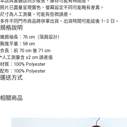
本店與實體店同步販售，庫存可能有時間差。
照片已盡量呈現實色，螢幕設定不同可能略有差異。
尺寸為人工測量，可能有些微誤差。
多件不同門市商品將併單出貨，出貨時間可能延後 1–2 日。
規格說明
連肩袖長：76 cm（落肩設計）
胸寬平量：58 cm
衣長：前 70 cm 後 71 cm
*人工測量含 ±2 cm 誤差值
材質：100% Polyester
配布：100% Polyester
運送方式
相關商品