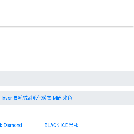
Boa Pullover 長毛絨刷毛保暖衣 M碼 米色
ck Diamond
BLACK ICE 黑冰
BACH