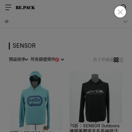
SENSOR
預設排序
所有篩選條件
共 2 件商品
75折｜SENSOR Outdoors
連帽美麗諾羊毛長袖排汗