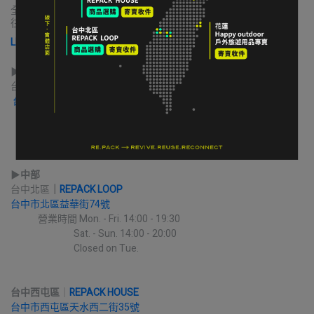
全國合作實體收件店點｜請先完成LINE線上寄售確認流程再前
往送件
LINE 寄售諮詢 & 開始寄售送件
▶︎
北部
台北｜
ROCKLAND 公館門市
台北市大安區新生南路三段94巷5號
             營業時間 Mon. - Sat. 12:30 - 21:30
                                          Sun. 12:00 - 18:00
▶︎
中部
台中北區
｜
REPACK LOOP
台中市北區益華街74號
             營業時間 Mon. - Fri. 14:00 - 19:30
                              Sat. - Sun. 14:00 - 20:00
                              Closed on Tue.
台中西屯區
｜
REPACK HOUSE
台中市西屯區天水西二街35號