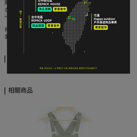
胸寬平量：47 cm
衣長：64 cm
*人工測量含 ±2 cm 誤差值
材質：100% Organic Cotton 有機棉
重量：約 140–180 公克級距
運送方式
相關商品