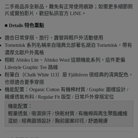
二手商品非全新品，難免有正常使用痕跡；如需更多細節照
片或實拍影片，歡迎私訊官方 LINE。
■ Details 特色重點
適合日常穿搭、旅行、露營與輕戶外活動使用
Torneträsk 系列名稱來自瑞典北部著名湖泊 Torneträsk，帶有
濃厚北歐戶外風格
相較 Abisko Lite、Abisko Wool 這類機能系列，這件更偏
Lifestyle Graphic Tee 路線
粉筆白（Chalk White 113）是 Fjällräven 很經典的清爽配色，
也很適合夏季穿搭
機能配置：Organic Cotton 有機棉材質 / Graphic 圖樣設計 /
親膚透氣布料 / Regular Fit 版型 / 日常戶外穿搭定位
機能配置：
輕量透氣 / 吸濕排汗 / 快乾材質 / 有機棉與再生聚酯纖維
混紡 / 經典圓領設計 / 胸前圖案印花 / 舒適親膚