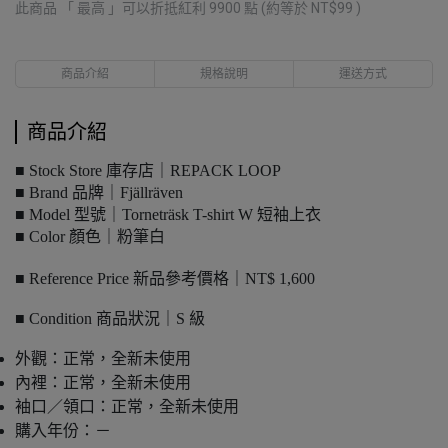
此商品 「 最高 」可以折抵紅利
9900
點 (約等於
NT$99
)
商品介紹
規格說明
運送方式
商品介紹
■ Stock Store 庫存店｜REPACK LOOP
■ Brand 品牌｜Fjällräven
■ Model 型號｜Torneträsk T-shirt W 短袖上衣
■ Color 顏色｜粉筆白
■ Reference Price 新品參考價格｜NT$ 1,600
■ Condition 商品狀況｜S 級
外觀：正常，全新未使用
內裡：正常，全新未使用
袖口／領口：正常，全新未使用
購入年份：－