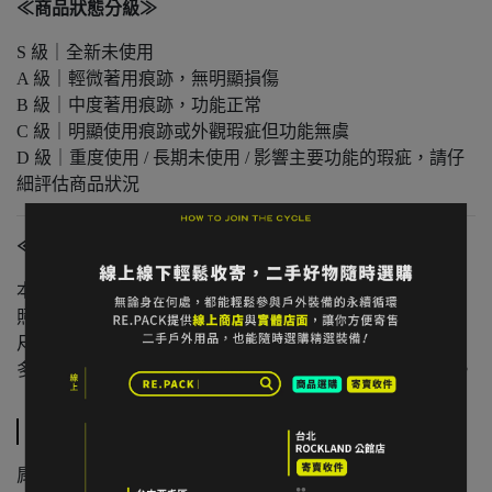
≪商品狀態分級≫
S 級｜全新未使用
A 級｜輕微著用痕跡，無明顯損傷
B 級｜中度著用痕跡，功能正常
C 級｜明顯使用痕跡或外觀瑕疵但功能無虞
D 級｜重度使用 / 長期未使用 / 影響主要功能的瑕疵，請仔
細評估商品狀況
≪注意事項≫
本店與實體店同步販售，庫存可能有時間差。
照片已盡量呈現實色，螢幕設定不同可能略有差異。
尺寸為人工測量，可能有些微誤差。
多件不同門市商品將併單出貨，出貨時間可能延後 1–2 日。
規格說明
肩寬：38 cm