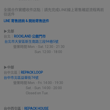
全國合作實體收件店點｜請先完成LINE線上寄售確認流程再前
往送件
LINE 寄售諮詢 & 開始寄售送件
▶︎
北部
台北｜
ROCKLAND 公館門市
台北市大安區新生南路三段94巷5號
             營業時間 Mon. - Sat. 12:30 - 21:30
                                          Sun. 12:00 - 18:00
▶︎
中部
台中北區
｜
REPACK LOOP
台中市北區益華街74號
             營業時間 Mon. - Fri. 14:00 - 19:30
                              Sat. - Sun. 14:00 - 20:00
                              Closed on Tue.
台中西屯區
｜
REPACK HOUSE