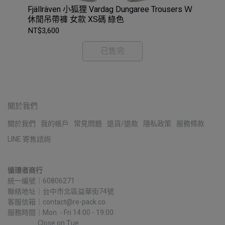
Fjällräven 小狐狸 Vardag Dungaree Trousers Ｗ
休閒吊帶褲 女款 XS碼 綠色
NT$3,600
已售完
關於我們
關於我們
我的帳戶
常見問題
退貨/退款
隱私政策
服務條款
LINE 寄售諮詢
循環者商行
統一編號｜60806271
聯絡地址｜台中市北區益華街74號
客服信箱｜contact@re-pack.co
服務時間｜Mon. - Fri 14:00 - 19:00
                    Close on Tue.