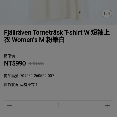
1
/
8
Fjällräven Torneträsk T-shirt W 短袖上
衣 Women's M 粉筆白
循環價
NT$990
NT$1,600
商品編號:
707259-260529-007
供貨狀況:
尚有庫存 1