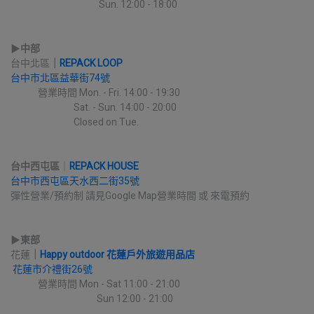
                                          Sun. 12:00 - 18:00
▶︎
中部
台中北區
｜
REPACK LOOP
台中市北區益華街74號
             營業時間 Mon. - Fri. 14:00 - 19:30
                              Sat. - Sun. 14:00 - 20:00
                              Closed on Tue.
台中西屯區
｜
REPACK HOUSE
台中市西屯區天水西二街35號
彈性營業/預約制 請見Google Map營業時間 或 來電預約
▶︎
東部
花蓮
｜
Happy outdoor 花蓮戶外旅遊用品店
花蓮市介禮街26號
             營業時間 Mon - Sat 11:00 - 21:00
                                         Sun 12:00 - 21:00