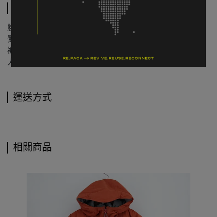
規格說明
腰寬平量：約 40 cm
臀寬平量：約 51 cm
褲長：約 98 cm
人工測量含 ±2 cm 誤差值
運送方式
相關商品