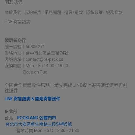
關於我們
關於我們
我的帳戶
常見問題
退貨/退款
隱私政策
服務條款
LINE 寄售諮詢
循環者商行
統一編號｜60806271
聯絡地址｜台中市北區益華街74號
客服信箱｜contact@re-pack.co
服務時間｜Mon. - Fri 14:00 - 19:00
                    Close on Tue.
全國合作實體收件店點｜請先完成LINE線上寄售確認流程再前
往送件
LINE 寄售諮詢 & 開始寄售送件
▶︎
北部
台北｜
ROCKLAND 公館門市
台北市大安區新生南路三段94巷5號
             營業時間 Mon. - Sat. 12:30 - 21:30