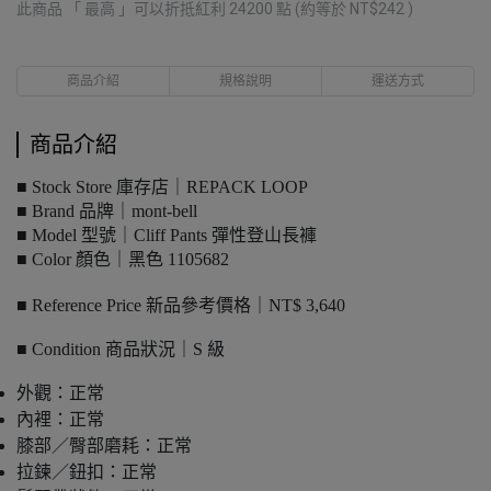
此商品 「 最高 」可以折抵紅利
24200
點 (約等於
NT$242
)
商品介紹
規格說明
運送方式
商品介紹
■ Stock Store 庫存店｜REPACK LOOP
■ Brand 品牌｜mont-bell
■ Model 型號｜Cliff Pants 彈性登山長褲
■ Color 顏色｜黑色 1105682
■ Reference Price 新品參考價格｜NT$ 3,640
■ Condition 商品狀況｜S 級
外觀：正常
內裡：正常
膝部／臀部磨耗：正常
拉鍊／鈕扣：正常