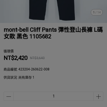
1
/
14
mont-bell Cliff Pants 彈性登山長褲 L碼
女款 黑色 1105682
循環價
NT$2,420
NT$3,640
商品編號:
423204-260622-008
供貨狀況:
尚有庫存 1