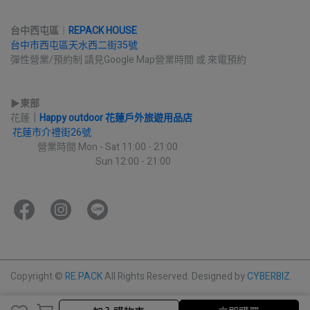
台中西屯區
｜
REPACK HOUSE
台中市西屯區天水西二街35號
彈性營業/預約制 請見Google Map營業時間 或 來電預約
▶︎
東部
花蓮
｜
Happy outdoor 花蓮戶外旅遊用品店
花蓮市介禮街26號
             營業時間 Mon - Sat 11:00 - 21:00
                                         Sun 12:00 - 21:00
Copyright ©
RE.PACK
All Rights Reserved.
Designed by
CYBERBIZ
.