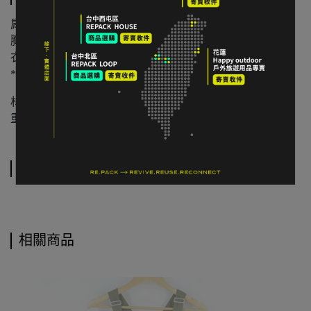
肩寬：36 cm
胸寬平量：42 cm
衣長：65 cm
*人工測量含 ±2 cm 誤差值
材質：50% Merino Wool 50% Polyester
重量：約 100–140 公克級距
運送方式
相關商品