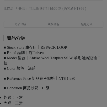
此商品 「 最高 」可以折抵紅利
6600
點 (約等於
NT$66
)
商品介紹
規格說明
運送方式
商品介紹
■ Stock Store 庫存店｜REPACK LOOP
■ Brand 品牌｜Fjällräven
■ Model 型號｜Abisko Wool Tältplats SS W 羊毛混紡短袖 T
恤
■ Color 顏色｜深藍
■ Reference Price 新品參考價格｜NT$ 1,980
■ Condition 商品狀況｜C 級
外觀：正常
內裡：正常