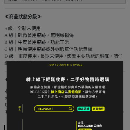
≪商品狀態分級≫
S 級｜全新未使用
A 級｜輕微著用痕跡，無明顯損傷
B 級｜中度著用痕跡，功能正常
C 級｜明顯使用痕跡或外觀瑕疵但功能無虞
D 級｜重度使用 / 長期未使用 / 影響主要功能的瑕疵，請仔
細評估商品狀況
≪注意事項≫
本店與實體店同步販售，庫存可能有時間差。
照片已盡量呈現實色，螢幕設定不同可能略有差異。
尺寸為人工測量，可能有些微誤差。
多件不同門市商品將併單出貨，出貨時間可能延後 1–2 日。
規格說明