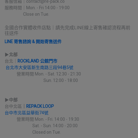
客服信箱｜contact@re-pack.co
服務時間｜Mon. - Fri 14:00 - 19:00
                    Close on Tue.
全國合作實體收件店點｜請先完成LINE線上寄售確認流程再前
往送件
LINE 寄售諮詢 & 開始寄售送件
▶︎
北部
台北｜
ROCKLAND 公館門市
台北市大安區新生南路三段94巷5號
             營業時間 Mon. - Sat. 12:30 - 21:30
                                          Sun. 12:00 - 18:00
▶︎
中部
台中北區
｜
REPACK LOOP
台中市北區益華街74號
             營業時間 Mon. - Fri. 14:00 - 19:30
                              Sat. - Sun. 14:00 - 20:00
                              Closed on Tue.