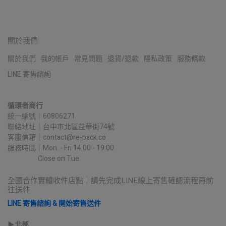
關於我們
關於我們
我的帳戶
常見問題
退貨/退款
隱私政策
服務條款
LINE 寄售諮詢
循環者商行
統一編號｜60806271
聯絡地址｜台中市北區益華街74號
客服信箱｜contact@re-pack.co
服務時間｜Mon. - Fri 14:00 - 19:00
                    Close on Tue.
全國合作實體收件店點｜請先完成LINE線上寄售確認流程再前
往送件
LINE 寄售諮詢 & 開始寄售送件
▶︎
北部