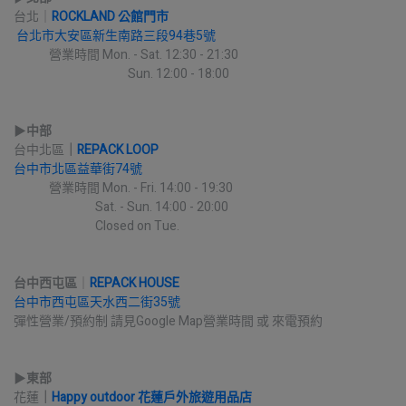
台北｜
ROCKLAND 公館門市
台北市大安區新生南路三段94巷5號
             營業時間 Mon. - Sat. 12:30 - 21:30
                                          Sun. 12:00 - 18:00
▶︎
中部
台中北區
｜
REPACK LOOP
台中市北區益華街74號
             營業時間 Mon. - Fri. 14:00 - 19:30
                              Sat. - Sun. 14:00 - 20:00
                              Closed on Tue.
台中西屯區
｜
REPACK HOUSE
台中市西屯區天水西二街35號
彈性營業/預約制 請見Google Map營業時間 或 來電預約
▶︎
東部
花蓮
｜
Happy outdoor 花蓮戶外旅遊用品店