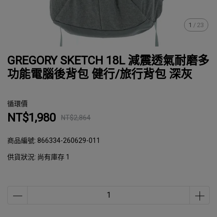
1
/
23
GREGORY SKETCH 18L 減震透氣耐磨多
功能電腦後背包 健行/旅行背包 深灰
循環價
NT$1,980
NT$2,864
商品編號:
866334-260629-011
供貨狀況:
尚有庫存 1