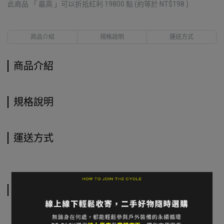
此商品 「 最高 」可以折抵紅利
19800
點 (約等於
NT$198
)
商品介紹
規格說明
運送方式
商品介紹
規格說明
運送方式
相關商品