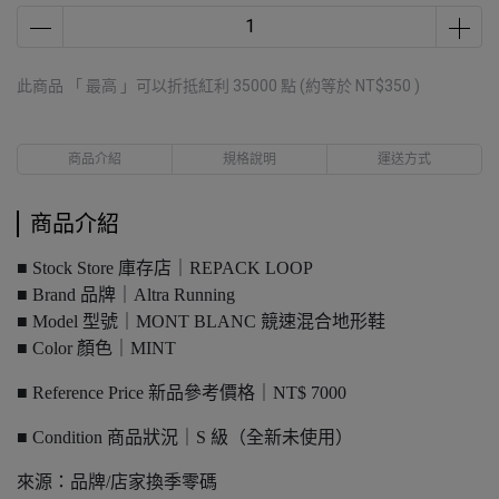
此商品 「 最高 」可以折抵紅利
35000
點 (約等於
NT$350
)
商品介紹
規格說明
運送方式
商品介紹
■ Stock Store 庫存店｜REPACK LOOP
■ Brand 品牌｜Altra Running
■ Model 型號｜MONT BLANC 競速混合地形鞋
■ Color 顏色｜MINT
■ Reference Price 新品參考價格｜NT$ 7000
■ Condition 商品狀況｜S 級（全新未使用）
來源：品牌/店家換季零碼