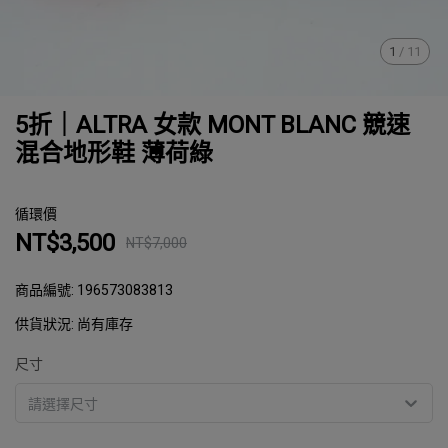
1
/
11
5折｜ALTRA 女款 MONT BLANC 競速
混合地形鞋 薄荷綠
循環價
NT$3,500
NT$7,000
商品編號:
196573083813
供貨狀況:
尚有庫存
尺寸
請選擇尺寸