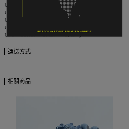
US 6
EUR 37
23 cm
約
183 g
US 6.5
EUR 37.5
23.5 cm
約
187 g
US 7
EUR 38
24 cm
約
190 g
US 7.5
EUR 38.5
24.5 cm
約
194 g
US 8
EUR 39
25 cm
約
197 g
運送方式
相關商品