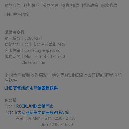
關於我們
我的帳戶
常見問題
退貨/退款
隱私政策
服務條款
LINE 寄售諮詢
循環者商行
統一編號｜60806271
聯絡地址｜台中市北區益華街74號
客服信箱｜contact@re-pack.co
服務時間｜Mon. - Fri 14:00 - 19:00
                    Close on Tue.
全國合作實體收件店點｜請先完成LINE線上寄售確認流程再前
往送件
LINE 寄售諮詢 & 開始寄售送件
▶︎
北部
台北｜
ROCKLAND 公館門市
台北市大安區新生南路三段94巷5號
             營業時間 Mon. - Sat. 12:30 - 21:30
                                          Sun. 12:00 - 18:00