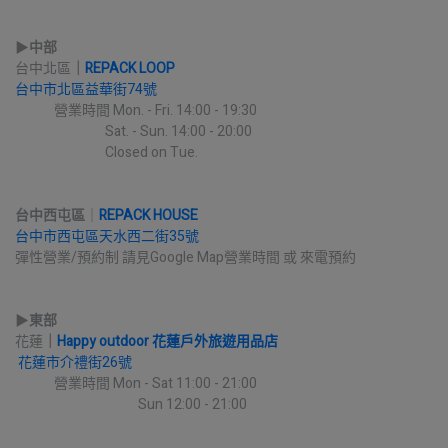
▶︎
中部
台中北區
｜
REPACK LOOP
台中市北區益華街74號
             營業時間 Mon. - Fri. 14:00 - 19:30
                              Sat. - Sun. 14:00 - 20:00
                              Closed on Tue.
台中西屯區
｜
REPACK HOUSE
台中市西屯區天水西二街35號
彈性營業/預約制 請見Google Map營業時間 或 來電預約
▶︎
東部
花蓮
｜
Happy outdoor 花蓮戶外旅遊用品店
花蓮市介禮街26號
             營業時間 Mon - Sat 11:00 - 21:00
                                         Sun 12:00 - 21:00