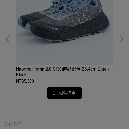
Nnormal Tomir 2.0 GTX 越野跑鞋 25.4cm Blue /
售出 
Black
Sh
NT$5,500
NT$
加入購物車
關於我們