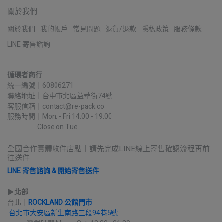
關於我們
關於我們
我的帳戶
常見問題
退貨/退款
隱私政策
服務條款
LINE 寄售諮詢
循環者商行
統一編號｜60806271
聯絡地址｜台中市北區益華街74號
客服信箱｜contact@re-pack.co
服務時間｜Mon. - Fri 14:00 - 19:00
                    Close on Tue.
全國合作實體收件店點｜請先完成LINE線上寄售確認流程再前
往送件
LINE 寄售諮詢 & 開始寄售送件
▶︎
北部
台北｜
ROCKLAND 公館門市
台北市大安區新生南路三段94巷5號