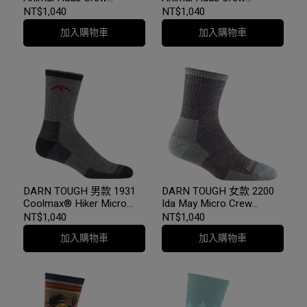
Lightweight 登山健行羊毛
Lightweight 登山健行羊毛
NT$1,040
NT$1,040
襪 終身保固
襪 終身保固
加入購物車
加入購物車
DARN TOUGH 男款 1931
DARN TOUGH 女款 2200
Coolmax® Hiker Micro
Ida May Micro Crew
Crew Midweight Cushion
Midweight Cushion 登山健
NT$1,040
NT$1,040
登山健行羊毛襪 終身保固
行羊毛襪 終身保固
加入購物車
加入購物車