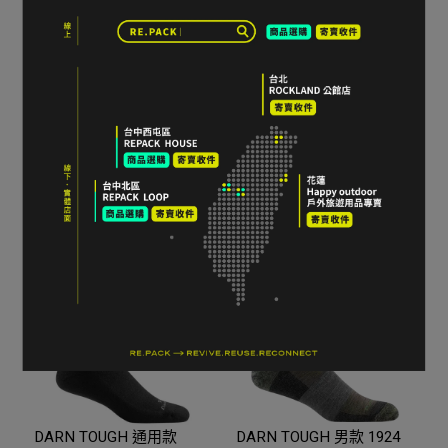
DARN TOUGH 女款 1969
DARN TOUGH 女款 1903
Her Spur Boot Sock Light
HIKER MICRO CREW
Cushion 登山健行羊毛襪
CUSHION 登山健行羊毛襪
NT$1,120
NT$1,080
(得獎品) 三色
加入購物車
加入購物車
DARN TOUGH 通用款
DARN TOUGH 男款 1924