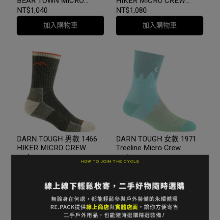
BEAR TOWN MICRO
HIKER MICRO CREW
CREW LIGHTWEIGHT
MIDWEIGHT WITH
NT$1,040
NT$1,080
WITH CUSHION 登山健行
CUSHION 登山健行羊毛襪
加入購物車
加入購物車
羊毛襪 3色 終身保固
10色 終身保固
DARN TOUGH 男款 1466
DARN TOUGH 女款 1971
HIKER MICRO CREW
Treeline Micro Crew
MIDWEIGHT WITH
Cushion 登山健行羊毛襪
NT$1,080
NT$1,080
CUSHION 登山健行羊毛襪
加入購物車
已售完
終身保固