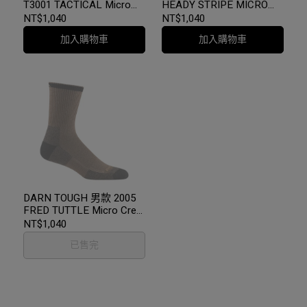
T3001 TACTICAL Micro
HEADY STRIPE MICRO
Crew 運動羊毛襪 二色
CREW LIGHT CUSHION 登
NT$1,040
NT$1,040
山健行羊毛襪 二色
加入購物車
加入購物車
DARN TOUGH 男款 2005
FRED TUTTLE Micro Crew
Midweight 登山健行羊毛襪
NT$1,040
已售完