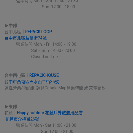
             營業時間 Mon. - Sat. 12:30 - 21:30
                                          Sun. 12:00 - 18:00
▶︎
中部
台中北區
｜
REPACK LOOP
台中市北區益華街74號
             營業時間 Mon. - Fri. 14:00 - 19:30
                              Sat. - Sun. 14:00 - 20:00
                              Closed on Tue.
台中西屯區
｜
REPACK HOUSE
台中市西屯區天水西二街35號
彈性營業/預約制 請見Google Map營業時間 或 來電預約
▶︎
東部
花蓮
｜
Happy outdoor 花蓮戶外旅遊用品店
花蓮市介禮街26號
             營業時間 Mon - Sat 11:00 - 21:00
                                         Sun 12:00 - 21:00