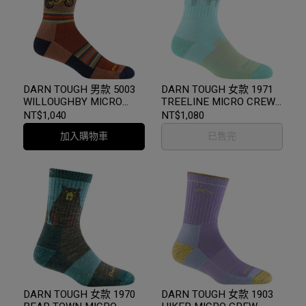
DARN TOUGH 男款 5003
DARN TOUGH 女款 1971
WILLOUGHBY MICRO
TREELINE MICRO CREW
CREW LIGHTWEIGHT
MIDWEIGHT WITH
NT$1,040
NT$1,080
WITH CUSHION 登山健行
CUSHION 登山健行羊毛襪
加入購物車
已售完
羊毛襪 4色 終身保固
3色 終身保固
DARN TOUGH 女款 1970
DARN TOUGH 女款 1903