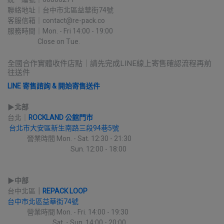
聯絡地址｜台中市北區益華街74號
客服信箱｜contact@re-pack.co
服務時間｜Mon. - Fri 14:00 - 19:00
                    Close on Tue.
全國合作實體收件店點｜請先完成LINE線上寄售確認流程再前
往送件
LINE 寄售諮詢 & 開始寄售送件
▶︎
北部
台北｜
ROCKLAND 公館門市
台北市大安區新生南路三段94巷5號
             營業時間 Mon. - Sat. 12:30 - 21:30
                                          Sun. 12:00 - 18:00
▶︎
中部
台中北區
｜
REPACK LOOP
台中市北區益華街74號
             營業時間 Mon. - Fri. 14:00 - 19:30
                              Sat. - Sun. 14:00 - 20:00