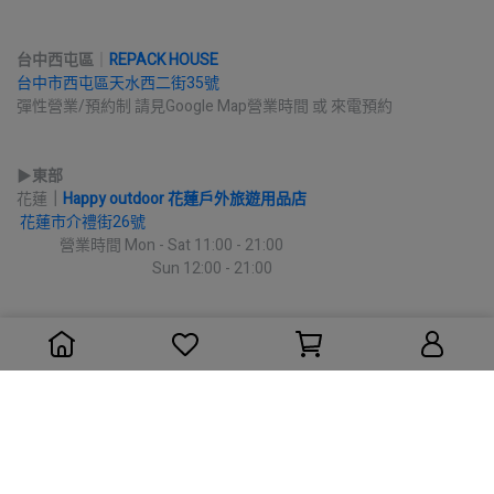
台中西屯區
｜
REPACK HOUSE
台中市西屯區天水西二街35號
彈性營業/預約制 請見Google Map營業時間 或 來電預約
▶︎
東部
花蓮
｜
Happy outdoor 花蓮戶外旅遊用品店
花蓮市介禮街26號
             營業時間 Mon - Sat 11:00 - 21:00
                                         Sun 12:00 - 21:00
Copyright ©
RE.PACK
All Rights Reserved.
Designed by
CYBERBIZ
.