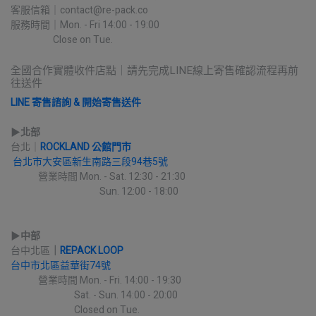
客服信箱｜contact@re-pack.co
服務時間｜Mon. - Fri 14:00 - 19:00
                    Close on Tue.
全國合作實體收件店點｜請先完成LINE線上寄售確認流程再前
往送件
LINE 寄售諮詢 & 開始寄售送件
▶︎
北部
台北｜
ROCKLAND 公館門市
台北市大安區新生南路三段94巷5號
             營業時間 Mon. - Sat. 12:30 - 21:30
                                          Sun. 12:00 - 18:00
▶︎
中部
台中北區
｜
REPACK LOOP
台中市北區益華街74號
             營業時間 Mon. - Fri. 14:00 - 19:30
                              Sat. - Sun. 14:00 - 20:00
                              Closed on Tue.