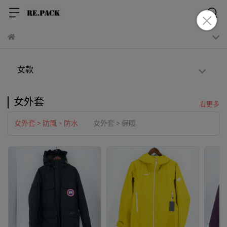
女款
女外套
看更多
女外套 > 防風、防水
女外套 > 保暖