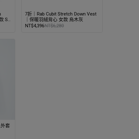
n
7折｜Rab Cubit Stretch Down Vest
款 S
｜保暖羽絨背心 女款 烏木灰
NT$4,396
NT$6,280
防水外套