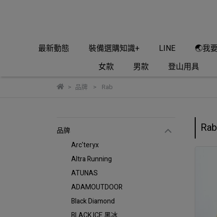
最新動態
裝備選購知識+
LINE
🌏我
女款
男款
登山用具
品牌
Rab
Rab
品牌
Arc'teryx
Altra Running
ATUNAS
ADAMOUTDOOR
Black Diamond
BLACK ICE 黑冰