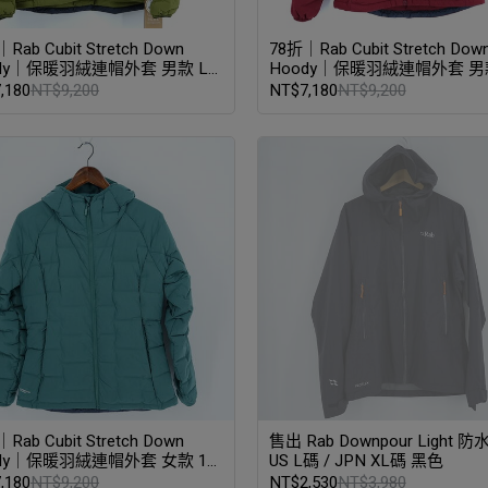
Rab Cubit Stretch Down
78折｜Rab Cubit Stretch Dow
ody｜保暖羽絨連帽外套 男款 L
Hoody｜保暖羽絨連帽外套 男
綠泥石
碼 腥紅
,180
NT$9,200
NT$7,180
NT$9,200
Rab Cubit Stretch Down
售出 Rab Downpour Light 
dy｜保暖羽絨連帽外套 女款 10
US L碼 / JPN XL碼 黑色
板岩綠
,180
NT$9,200
NT$2,530
NT$3,980