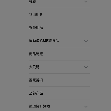
鞋履
登山用具
野營用品
運動補給&乾燥食品
商品總覽
大尺碼
獨家折扣
全部商品
循環設計好物