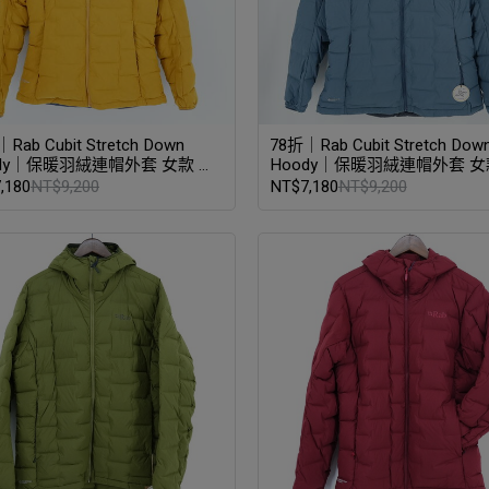
Rab Cubit Stretch Down
78折｜Rab Cubit Stretch Dow
ody｜保暖羽絨連帽外套 女款 深
Hoody｜保暖羽絨連帽外套 女款
黃
碼 獵戶藍
,180
NT$9,200
NT$7,180
NT$9,200