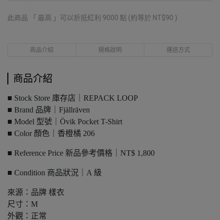
此商品 「 最高 」可以折抵紅利
9000
點 (約等於
NT$90
)
商品介紹
規格說明
運送方式
商品介紹
■ Stock Store 庫存店｜REPACK LOOP
■ Brand 品牌｜Fjällräven
■ Model 型號｜Övik Pocket T-Shirt
■ Color 顏色｜香橙橘 206
■ Reference Price 新品參考價格｜NT$ 1,800
■ Condition 商品狀況｜A 級
來源：品牌 樣衣
尺寸：M
外觀：正常