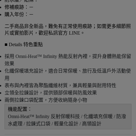
修補痕跡：－
購入年份：－
二手商品非全新品，難免有正常使用痕跡；如需更多細節照
片或實拍影片，歡迎私訊官方 LINE。
■ Details 特色重點
採用 Omni-Heat™ Infinity 熱能反射內裡，提升身體熱能保留
效果
化纖保暖填充設計，適合日常保暖、旅行及低溫戶外活動使
用
表布與內裡皆為聚酯纖維材質，兼具輕量與耐用特性
立領全拉鍊設計，提供頸部保暖與防風效果
兩側拉鍊口袋配置，方便收納隨身小物
機能配置：
Omni-Heat™ Infinity 反射保暖科技 / 化纖填充保暖 / 防潑
水處理 / 拉鍊式口袋 / 輕量化設計 / 高領設計