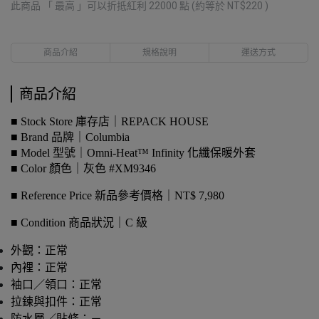
此商品 「 最高 」可以折抵紅利
22000
點 (約等於
NT$220
)
商品介紹
規格說明
運送方式
商品介紹
■ Stock Store 庫存店｜REPACK HOUSE
■ Brand 品牌｜Columbia
■ Model 型號｜Omni-Heat™ Infinity 化纖保暖外套
■ Color 顏色｜灰色 #XM9346
■ Reference Price 新品參考價格｜NT$ 7,980
■ Condition 商品狀況｜C 級
外觀：正常
內裡：正常
袖口／領口：正常
拉鍊與扣件：正常
防水層／貼條：－