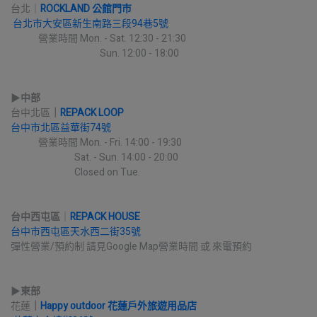
台北｜
ROCKLAND 公館門市
台北市大安區新生南路三段94巷5號
             營業時間 Mon. - Sat. 12:30 - 21:30
                                          Sun. 12:00 - 18:00
▶︎
中部
台中北區
｜
REPACK LOOP
台中市北區益華街74號
             營業時間 Mon. - Fri. 14:00 - 19:30
                              Sat. - Sun. 14:00 - 20:00
                              Closed on Tue.
台中西屯區
｜
REPACK HOUSE
台中市西屯區天水西二街35號
彈性營業/預約制 請見Google Map營業時間 或 來電預約
▶︎
東部
花蓮
｜
Happy outdoor 花蓮戶外旅遊用品店