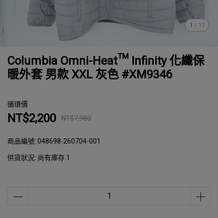
1
/
17
Columbia Omni-Heat™ Infinity 化纖保
暖外套 男款 XXL 灰色 #XM9346
循環價
NT$2,200
NT$7,980
商品編號:
048698-260704-001
供貨狀況:
尚有庫存 1