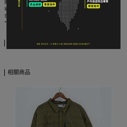
胸寬平量： 75cm
袖長： 56cm
衣長： 81cm
*人工測量含 ±2 cm 誤差值
運送方式
相關商品