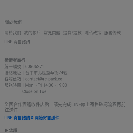
關於我們
關於我們
我的帳戶
常見問題
退貨/退款
隱私政策
服務條款
LINE 寄售諮詢
循環者商行
統一編號｜60806271
聯絡地址｜台中市北區益華街74號
客服信箱｜contact@re-pack.co
服務時間｜Mon. - Fri 14:00 - 19:00
                    Close on Tue.
全國合作實體收件店點｜請先完成LINE線上寄售確認流程再前
往送件
LINE 寄售諮詢 & 開始寄售送件
▶︎
北部