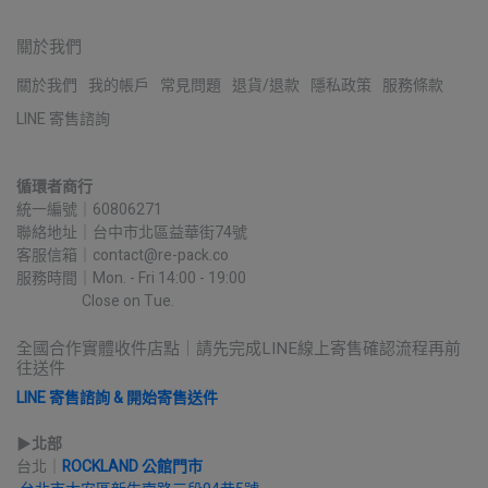
關於我們
關於我們
我的帳戶
常見問題
退貨/退款
隱私政策
服務條款
LINE 寄售諮詢
循環者商行
統一編號｜60806271
聯絡地址｜台中市北區益華街74號
客服信箱｜contact@re-pack.co
服務時間｜Mon. - Fri 14:00 - 19:00
                    Close on Tue.
全國合作實體收件店點｜請先完成LINE線上寄售確認流程再前
往送件
LINE 寄售諮詢 & 開始寄售送件
▶︎
北部
台北｜
ROCKLAND 公館門市