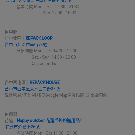
台北市大安區新生南路三段94巷5號
             營業時間 Mon. - Sat. 12:30 - 21:30
                                          Sun. 12:00 - 18:00
▶︎
中部
台中北區
｜
REPACK LOOP
台中市北區益華街74號
             營業時間 Mon. - Fri. 14:00 - 19:30
                              Sat. - Sun. 14:00 - 20:00
                              Closed on Tue.
台中西屯區
｜
REPACK HOUSE
台中市西屯區天水西二街35號
彈性營業/預約制 請見Google Map營業時間 或 來電預約
▶︎
東部
花蓮
｜
Happy outdoor 花蓮戶外旅遊用品店
花蓮市介禮街26號
             營業時間 Mon - Sat 11:00 - 21:00