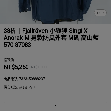
1
/
15
38折｜Fjällräven 小狐狸 Singi X -
Anorak M 男款防風外套 M碼 高山藍
570 87083
循環價
NT$5,260
NT$13,800
商品編號:
7323450888237
供貨狀況:
尚有庫存 1