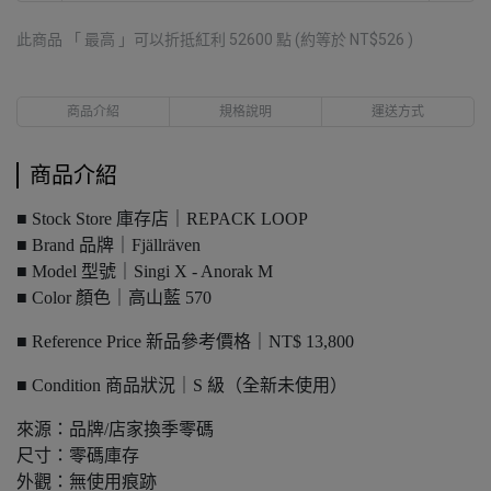
此商品 「 最高 」可以折抵紅利
52600
點 (約等於
NT$526
)
商品介紹
規格說明
運送方式
商品介紹
■ Stock Store 庫存店｜REPACK LOOP
■ Brand 品牌｜Fjällräven
■ Model 型號｜Singi X - Anorak M
■ Color 顏色｜高山藍 570
■ Reference Price 新品參考價格｜NT$ 13,800
■ Condition 商品狀況｜S 級（全新未使用）
來源：品牌/店家換季零碼
尺寸：零碼庫存
外觀：無使用痕跡