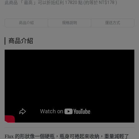
此商品 「 最高 」可以折抵紅利
17820
點 (約等於
NT$178
)
商品介紹
規格說明
運送方式
商品介紹
Flux 的形狀像一個硬瓶，瓶身可捲起來收納，重量減輕了