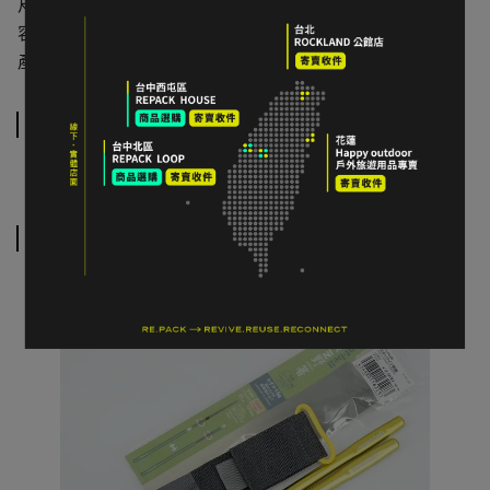
尺寸
25 x 11.5cm
容量
1.5L
產地
中國
運送方式
相關商品