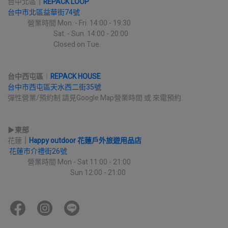
台中北區
｜
REPACK LOOP
台中市北區益華街74號
             營業時間 Mon. - Fri. 14:00 - 19:30
                              Sat. - Sun. 14:00 - 20:00
                              Closed on Tue.
台中西屯區
｜
REPACK HOUSE
台中市西屯區天水西二街35號
彈性營業/預約制 請見Google Map營業時間 或 來電預約
▶︎
東部
花蓮
｜
Happy outdoor 花蓮戶外旅遊用品店
花蓮市介禮街26號
             營業時間 Mon - Sat 11:00 - 21:00
                                         Sun 12:00 - 21:00