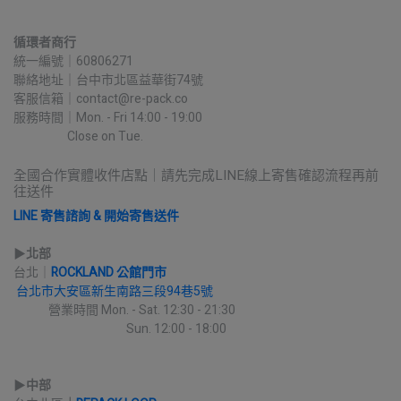
循環者商行
統一編號｜60806271
聯絡地址｜台中市北區益華街74號
客服信箱｜contact@re-pack.co
服務時間｜Mon. - Fri 14:00 - 19:00
                    Close on Tue.
全國合作實體收件店點｜請先完成LINE線上寄售確認流程再前
往送件
LINE 寄售諮詢 & 開始寄售送件
▶︎
北部
台北｜
ROCKLAND 公館門市
台北市大安區新生南路三段94巷5號
             營業時間 Mon. - Sat. 12:30 - 21:30
                                          Sun. 12:00 - 18:00
▶︎
中部