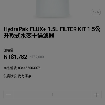
1
/
6
HydraPak FLUX+ 1.5L FILTER KIT 1.5公
升軟式水壺＋過濾器
循環價
NT$1,782
NT$2,000
商品編號:
834456003076
供貨狀況:
尚有庫存 1