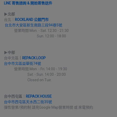
LINE 寄售諮詢 & 開始寄售送件
▶︎
北部
台北｜
ROCKLAND 公館門市
台北市大安區新生南路三段94巷5號
             營業時間 Mon. - Sat. 12:30 - 21:30
                                          Sun. 12:00 - 18:00
▶︎
中部
台中北區
｜
REPACK LOOP
台中市北區益華街74號
             營業時間 Mon. - Fri. 14:00 - 19:30
                              Sat. - Sun. 14:00 - 20:00
                              Closed on Tue.
台中西屯區
｜
REPACK HOUSE
台中市西屯區天水西二街35號
彈性營業/預約制 請見Google Map營業時間 或 來電預約