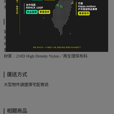
尺寸為人工測量，可能有些微誤差。
多件不同門市商品將併單出貨，出貨時間可能延後 1–2 日。
規格說明
容量：65 公升
背長 / 尺碼：M碼，適合 46 - 51 cm
尺寸：約 高 76 x 寬 33 x 深 33 公分
重量：約 2.59 公斤
材質：210D High Density Nylon／再生環保布料
運送方式
大型物件請選擇宅配寄送
相關商品