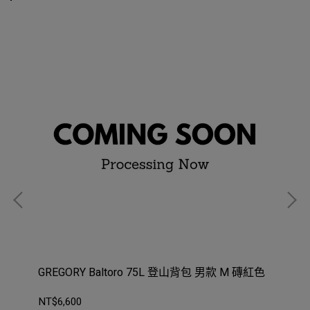
 男款
GREGORY Baltoro 75L 登山背包 男款 M 磚紅色
Ar
NT$6,600
NT$