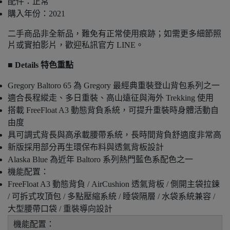
配件：正常
購入年份：2021
二手商品非全新品，難免有正常使用痕跡；如需更多細節照
片或實拍影片，歡迎私訊官方 LINE。
■ Details 特色重點
Gregory Baltoro 65 為 Gregory 最經典重裝登山背包系列之一
適合長程縱走、多日重裝、高山遠征與海外 Trekking 使用
搭載 FreeFloat A3 動態背負系統，可提升重裝時身體活動自
由度
具可調式背長與高承載腰帶系統，長時間背負舒適度非常高
新版採用部分再生環保布料與透氣背板設計
Alaska Blue 為近年 Baltoro 系列熱門藍色系配色之一
機能配置：
FreeFloat A3 動態背負 / AirCushion 透氣背板 / 側開主袋拉鍊
/ 可拆式攻頂包 / 多點壓縮系統 / 睡袋隔層 / 水袋系統兼容 /
大型腰帶口袋 / 重裝導向設計
機能配置：