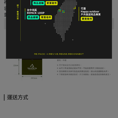
裡層：銀色EVA
容量：10L
重量：250g
運送方式