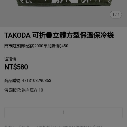
1
/
5
TAKODA 可折疊立體方型保溫保冷袋
門市限定購物滿$2000享加購價$450
循環價
NT$580
商品編號:
4713108790853
供貨狀況:
尚有庫存 10