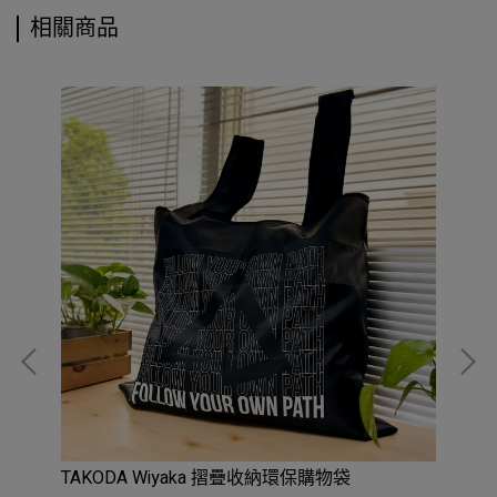
相關商品
TAKODA Wiyaka 摺疊收納環保購物袋
T