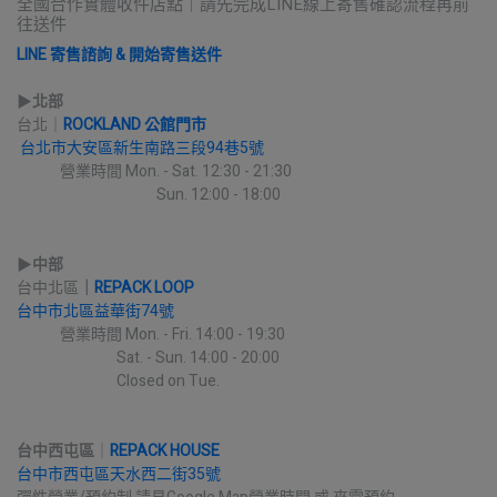
全國合作實體收件店點｜請先完成LINE線上寄售確認流程再前
往送件
LINE 寄售諮詢 & 開始寄售送件
▶︎
北部
台北｜
ROCKLAND 公館門市
台北市大安區新生南路三段94巷5號
             營業時間 Mon. - Sat. 12:30 - 21:30
                                          Sun. 12:00 - 18:00
▶︎
中部
台中北區
｜
REPACK LOOP
台中市北區益華街74號
             營業時間 Mon. - Fri. 14:00 - 19:30
                              Sat. - Sun. 14:00 - 20:00
                              Closed on Tue.
台中西屯區
｜
REPACK HOUSE
台中市西屯區天水西二街35號