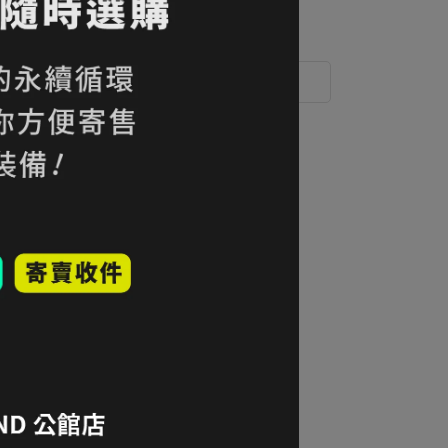
 」可以折抵紅利
10000
點 (約等於
NT$100
)
運送方式