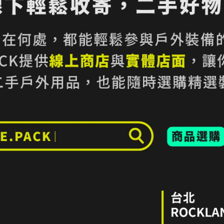
加入最愛
此商品 「 最高
規格說明