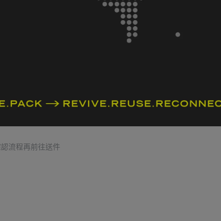
隱私政策
服務條款
LINE 寄售諮詢
確認流程再前往送件