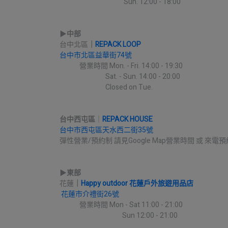
                                          Sun. 12:00 - 18:00
▶︎
中部
台中北區
｜
REPACK LOOP
台中市北區益華街74號
             營業時間 Mon. - Fri. 14:00 - 19:30
                              Sat. - Sun. 14:00 - 20:00
                              Closed on Tue.
台中西屯區
｜
REPACK HOUSE
台中市西屯區天水西二街35號
彈性營業/預約制 請見Google Map營業時間 或 來電預
▶︎
東部
花蓮
｜
Happy outdoor 花蓮戶外旅遊用品店
花蓮市介禮街26號
             營業時間 Mon - Sat 11:00 - 21:00
                                         Sun 12:00 - 21:00