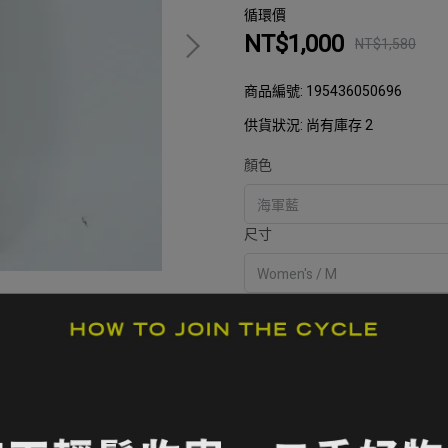
循環價
NT$1,000
NT$1,580
商品編號:
195436050696
供貨狀況:
尚有庫存 2
顏色
尺寸
加入購物車