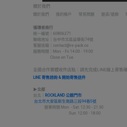
關於我們
關於我們
我的帳戶
常見問題
退貨/退款
循環者商行
統一編號｜60806271
聯絡地址｜台中市北區益華街74號
客服信箱｜contact@re-pack.co
服務時間｜Mon. - Fri 14:00 - 19:00
                    Close on Tue.
全國合作實體收件店點｜請先完成LINE線上寄售
LINE 寄售諮詢 & 開始寄售送件
▶︎
北部
台北｜
ROCKLAND 公館門市
台北市大安區新生南路三段94巷5號
             營業時間 Mon. - Sat. 12:30 - 21:30
                                          Sun. 12:00 - 18:00