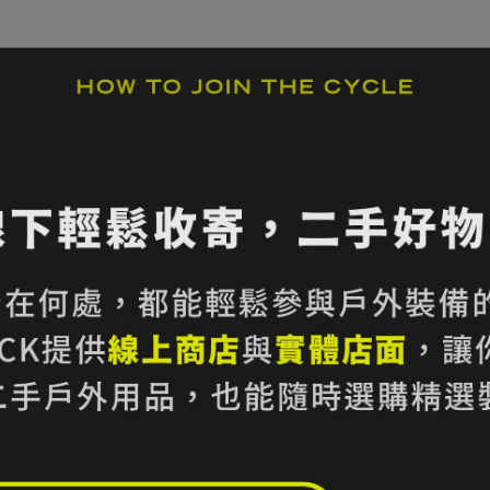
看不出使用痕跡或極度輕微使用痕跡
使用痕跡
完好但有中度使用痕跡的物件