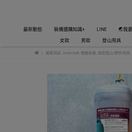
最新動態
裝備選購知識+
LINE
🌏我
女款
男款
登山用具
最新到店
,
mont-bell
,
睡眠系統
,
其他登山/野外用具
,