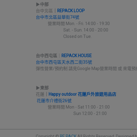
▶︎
中部
台中北區
｜
REPACK LOOP
台中市北區益華街74號
             營業時間 Mon. - Fri. 14:00 - 19:30
                              Sat. - Sun. 14:00 - 20:00
                              Closed on Tue.
台中西屯區
｜
REPACK HOUSE
台中市西屯區天水西二街35號
彈性營業/預約制 請見Google Map營業時間 或 來電預
▶︎
東部
花蓮
｜
Happy outdoor 花蓮戶外旅遊用品店
花蓮市介禮街26號
             營業時間 Mon - Sat 11:00 - 21:00
                                         Sun 12:00 - 21:00
Copyright ©
RE.PACK
All Rights Reserved.
Designed 