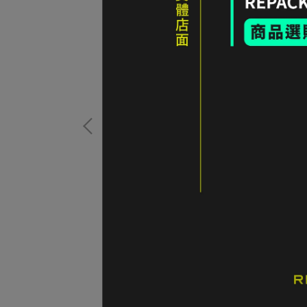
Hugger Wr 800#1
Scottus Ultralight Sleep Mat 超輕量充
用：183 cm 以下
帶枕頭款 190x56x5cm 迷彩
NT$385
加入購物車