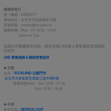
循環者商行
統一編號｜60806271
聯絡地址｜台中市北區益華街74號
客服信箱｜contact@re-pack.co
服務時間｜Mon. - Fri 14:00 - 19:00
                    Close on Tue.
全國合作實體收件店點｜請先完成LINE線上寄售確認流程再前
往送件
LINE 寄售諮詢 & 開始寄售送件
▶︎
北部
台北｜
ROCKLAND 公館門市
台北市大安區新生南路三段94巷5號
             營業時間 Mon. - Sat. 12:30 - 21:30
                                          Sun. 12:00 - 18:00
▶︎
中部
台中北區
｜
REPACK LOOP