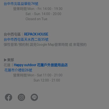
台中市北區益華街74號
             營業時間 Mon. - Fri. 14:00 - 19:30
                              Sat. - Sun. 14:00 - 20:00
                              Closed on Tue.
台中西屯區
｜
REPACK HOUSE
台中市西屯區天水西二街35號
彈性營業/預約制 請見Google Map營業時間 或 來電預約
▶︎
東部
花蓮
｜
Happy outdoor 花蓮戶外旅遊用品店
花蓮市介禮街26號
             營業時間 Mon - Sat 11:00 - 21:00
                                         Sun 12:00 - 21:00