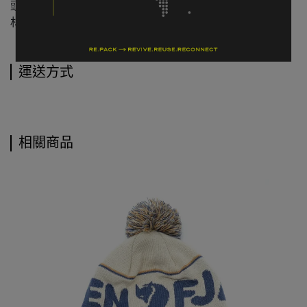
頭圍：可調式
材質：60% Cotton / 40% Polyester
運送方式
相關商品