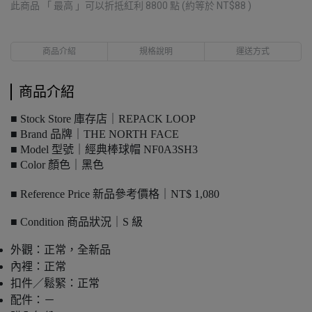
此商品 「 最高 」可以折抵紅利
8800
點 (約等於
NT$88
)
商品介紹
規格說明
運送方式
商品介紹
■ Stock Store 庫存店｜REPACK LOOP
■ Brand 品牌｜THE NORTH FACE
■ Model 型號｜經典棒球帽 NF0A3SH3
■ Color 顏色｜黑色
■ Reference Price 新品參考價格｜NT$ 1,080
■ Condition 商品狀況｜S 級
外觀：正常，全新品
內裡：正常
扣件／鬆緊：正常
配件：－