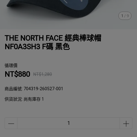
1
/
9
THE NORTH FACE 經典棒球帽
NF0A3SH3 F碼 黑色
循環價
NT$880
NT$1,280
商品編號:
704319-260527-001
供貨狀況:
尚有庫存 1