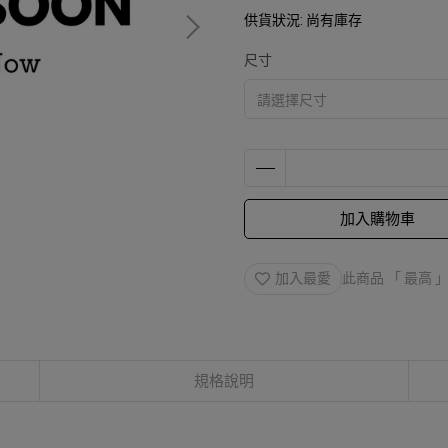
供貨狀況:
尚有庫存
尺寸
加入購物車
加入最愛
此商品 「 最高
規格說明