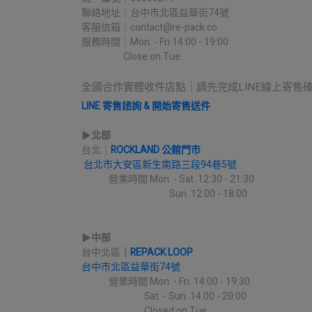
聯絡地址｜台中市北區益華街74號
客服信箱｜contact@re-pack.co
服務時間｜Mon. - Fri 14:00 - 19:00
                    Close on Tue.
全國合作實體收件店點｜請先完成LINE線上寄售
LINE 寄售諮詢 & 開始寄售送件
▶︎
北部
台北｜
ROCKLAND 公館門市
台北市大安區新生南路三段94巷5號
             營業時間 Mon. - Sat. 12:30 - 21:30
                                          Sun. 12:00 - 18:00
▶︎
中部
台中北區
｜
REPACK LOOP
台中市北區益華街74號
             營業時間 Mon. - Fri. 14:00 - 19:30
                              Sat. - Sun. 14:00 - 20:00
                              Closed on Tue.