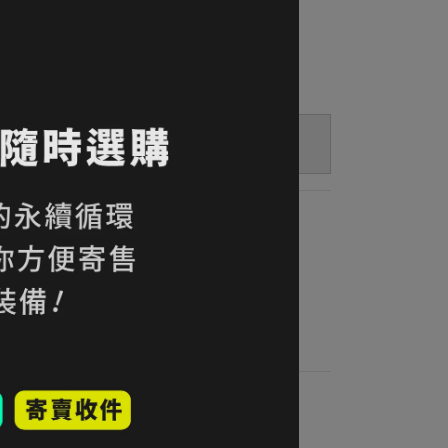
 吸濕快乾 / 輕量保暖 / Regular Fit 標準版型