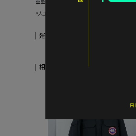
重量：
約 680 公克
*人工測量含 ±2 cm 誤差值
運送方式
相關商品