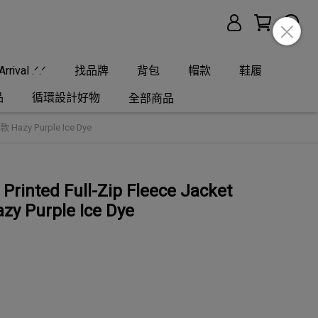
rrival .ᐟ.ᐟ
找品牌
背包
帽款
鞋履
品
循環設計好物
全部商品
 Hazy Purple Ice Dye
inted Full-Zip Fleece Jacket
Purple Ice Dye