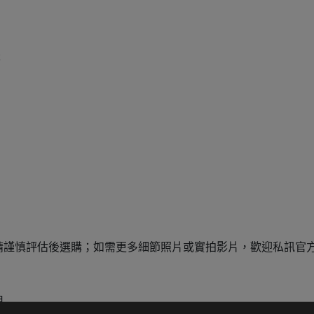
謹慎評估後選購；如需更多細節照片或實拍影片，歡迎私訊官方 
用