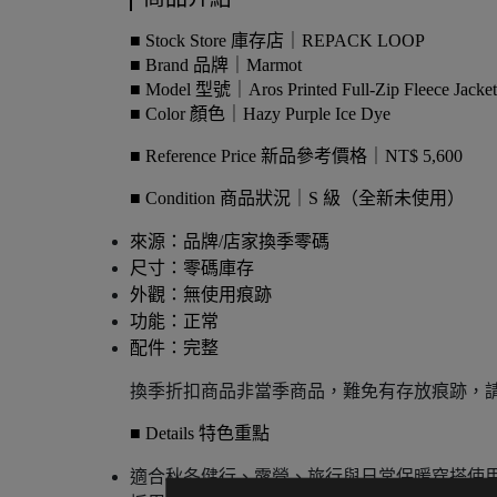
■ Stock Store 庫存店｜REPACK LOOP
■ Brand 品牌｜Marmot
■ Model 型號｜Aros Printed Full-Zip Fleece Jacket
■ Color 顏色｜Hazy Purple Ice Dye
■ Reference Price 新品參考價格｜NT$ 5,600
■ Condition 商品狀況｜S 級（全新未使用）
來源：品牌/店家換季零碼
尺寸：零碼庫存
外觀：無使用痕跡
功能：正常
配件：完整
換季折扣商品非當季商品，難免有存放痕跡，請
■ Details 特色重點
適合秋冬健行、露營、旅行與日常保暖穿搭使