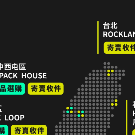
差異。
1–2 日。