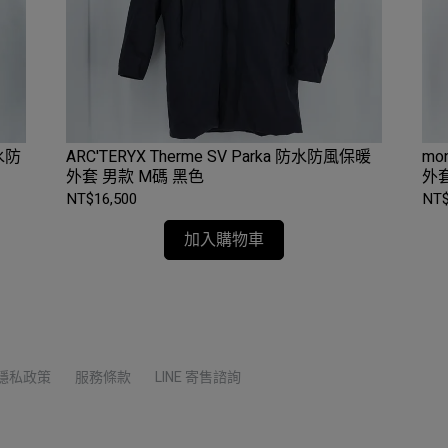
防水防
ARC'TERYX Therme SV Parka 防水防風保暖
mo
外套 男款 M碼 黑色
外套
NT$16,500
NT$
加入購物車
隱私政策
服務條款
LINE 寄售諮詢