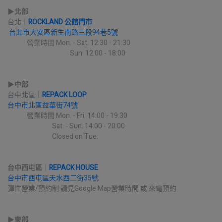
▶︎
北部
台北｜
ROCKLAND 公館門市
台北市大安區新生南路三段94巷5號
             營業時間 Mon. - Sat. 12:30 - 21:30
                                          Sun. 12:00 - 18:00
▶︎
中部
台中北區
｜
REPACK LOOP
台中市北區益華街74號
             營業時間 Mon. - Fri. 14:00 - 19:30
                              Sat. - Sun. 14:00 - 20:00
                              Closed on Tue.
台中西屯區
｜
REPACK HOUSE
台中市西屯區天水西二街35號
彈性營業/預約制 請見Google Map營業時間 或 來電預約
▶︎
東部