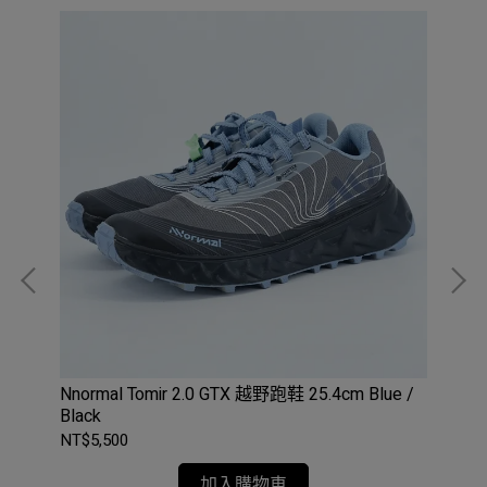
Nnormal Tomir 2.0 GTX 越野跑鞋 25.4cm Blue /
售出 
Black
Sh
NT$5,500
NT$
加入購物車