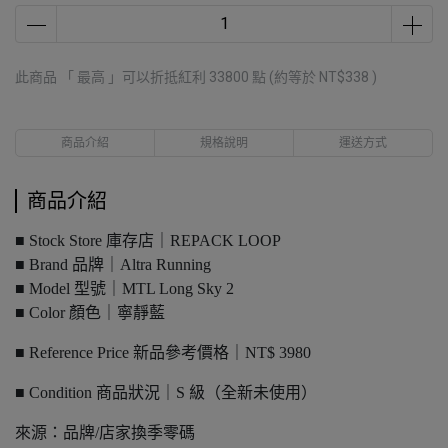
此商品 「 最高 」可以折抵紅利
33800
點 (約等於
NT$338
)
商品介紹
規格說明
運送方式
商品介紹
■ Stock Store 庫存店｜REPACK LOOP
■ Brand 品牌｜Altra Running
■ Model 型號｜MTL Long Sky 2
■ Color 顏色｜寧靜藍
■ Reference Price 新品參考價格｜NT$ 3980
■ Condition 商品狀況｜S 級（全新未使用）
來源：品牌/店家換季零碼