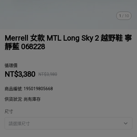
1
/
10
Merrell 女款 MTL Long Sky 2 越野鞋 寧
靜藍 068228
循環價
NT$3,380
NT$3,980
商品編號:
195019805668
供貨狀況:
尚有庫存
尺寸
請選擇尺寸