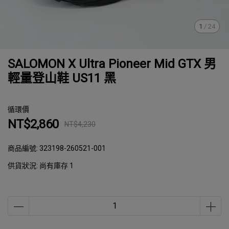
1
/
24
SALOMON X Ultra Pioneer Mid GTX 男
輕量登山鞋 US11 黑
循環價
NT$2,860
NT$4,230
商品編號:
323198-260521-001
供貨狀況:
尚有庫存 1