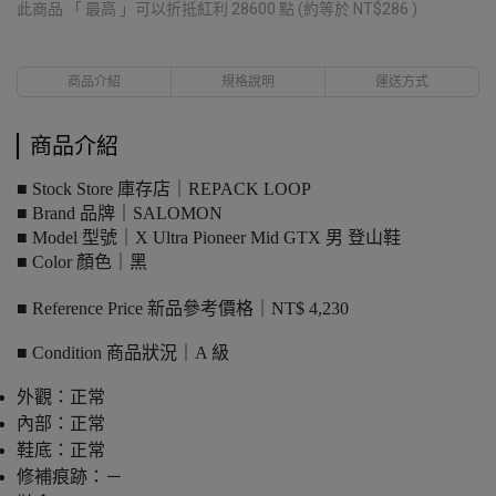
此商品 「 最高 」可以折抵紅利
28600
點 (約等於
NT$286
)
商品介紹
規格說明
運送方式
商品介紹
■ Stock Store 庫存店｜REPACK LOOP
■ Brand 品牌｜SALOMON
■ Model 型號｜X Ultra Pioneer Mid GTX 男 登山鞋
■ Color 顏色｜黑
■ Reference Price 新品參考價格｜NT$ 4,230
■ Condition 商品狀況｜A 級
外觀：正常
內部：正常
鞋底：正常
修補痕跡：－