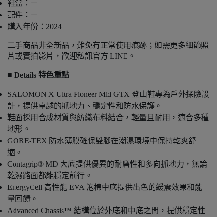
鞋盒：－
配件：－
購入年份：2024
二手商品非全新品，難免有正常使用痕跡；如需更多細節照
片或實拍影片，歡迎私訊官方 LINE。
■ Details 特色重點
SALOMON X Ultra Pioneer Mid GTX 登山鞋專為戶外探險設
計，提供卓越的抓地力、穩定性和防水保護。
鞋面採用合成材質與紡織布料結合，輕量且耐用，適合多種
地形。
GORE-TEX 防水薄膜確保雙腳在潮濕環境中保持乾爽舒
適。
Contagrip® MD 大底提供優異的耐磨性和多向抓地力，無論
乾濕路面都能穩定前行。
EnergyCell 高性能 EVA 泡棉中底提供出色的緩震效果和能
量回饋。
Advanced Chassis™ 結構位於外底和中底之間，提供穩定性