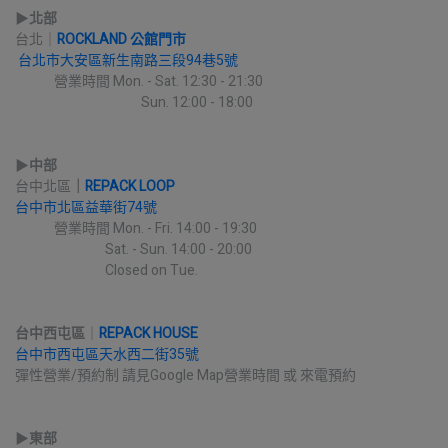
▶︎
北部
台北｜
ROCKLAND 公館門市
台北市大安區新生南路三段94巷5號
             營業時間 Mon. - Sat. 12:30 - 21:30
                                          Sun. 12:00 - 18:00
▶︎
中部
台中北區
｜
REPACK LOOP
台中市北區益華街74號
             營業時間 Mon. - Fri. 14:00 - 19:30
                              Sat. - Sun. 14:00 - 20:00
                              Closed on Tue.
台中西屯區
｜
REPACK HOUSE
台中市西屯區天水西二街35號
彈性營業/預約制 請見Google Map營業時間 或 來電預約
▶︎
東部