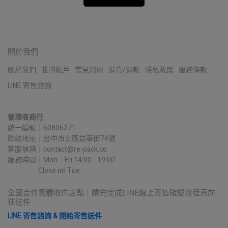
關於我們
關於我們
我的帳戶
常見問題
退貨/退款
隱私政策
服務條款
LINE 寄售諮詢
循環者商行
統一編號｜60806271
聯絡地址｜台中市北區益華街74號
客服信箱｜contact@re-pack.co
服務時間｜Mon. - Fri 14:00 - 19:00
                    Close on Tue.
全國合作實體收件店點｜請先完成LINE線上寄售確認流程再前
往送件
LINE 寄售諮詢 & 開始寄售送件