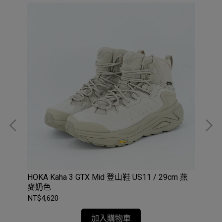
HOKA Kaha 3 GTX Mid 登山鞋 US11 / 29cm 燕
ME
麥奶色
US
NT$4,620
NT$
加入購物車