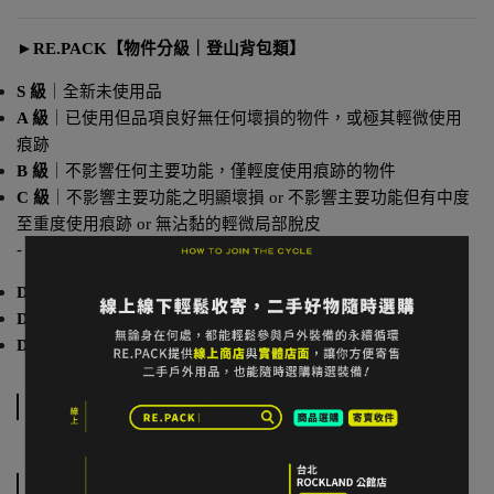
►
RE.PACK【物件分級｜登山背包類】
S 級
｜全新未使用品
A 級
｜已使用但品項良好無任何壞損的物件，或極其輕微使用
痕跡
B 級
｜不影響任何主要功能，僅輕度使用痕跡的物件
C 級
｜不影響主要功能之明顯壞損 or 不影響主要功能但有中度
至重度使用痕跡 or 無沾黏的輕微局部脫皮
-
D-1 級
｜內部面料僅有輕微沾黏，尚未開始脫皮
D-2 級
｜內部面料有明顯沾黏，塗層有程度不一的小洞脫皮
D-3 級
｜內部面料有明顯沾黏且大面積塗層剝落
規格說明
運送方式