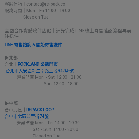
客服信箱｜contact@re-pack.co
服務時間｜Mon. - Fri 14:00 - 19:00
                    Close on Tue.
全國合作實體收件店點｜請先完成LINE線上寄售確認流程再前
往送件
LINE 寄售諮詢 & 開始寄售送件
▶︎
北部
台北｜
ROCKLAND 公館門市
台北市大安區新生南路三段94巷5號
             營業時間 Mon. - Sat. 12:30 - 21:30
                                          Sun. 12:00 - 18:00
▶︎
中部
台中北區
｜
REPACK LOOP
台中市北區益華街74號
             營業時間 Mon. - Fri. 14:00 - 19:30
                              Sat. - Sun. 14:00 - 20:00
                              Closed on Tue.