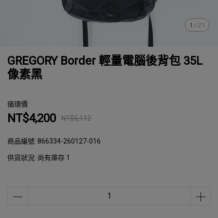
1
/
21
GREGORY Border 輕量電腦後背包 35L
像素黑
循環價
NT$4,200
NT$5,112
商品編號:
866334-260127-016
供貨狀況:
尚有庫存 1