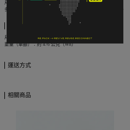
尺寸為人工測量，可能有些微誤差。
多件不同門市商品將併單出貨，出貨時間可能延後 1–2 日。
規格說明
尺寸：US 8B
重量（單腳）：約 476 公克（W8）
運送方式
相關商品