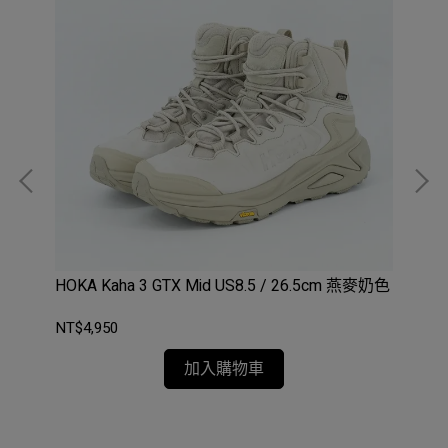
黑色
HOKA Kaha 3 GTX Mid US8.5 / 26.5cm 燕麥奶色
HO
麥
NT$4,950
NT$
加入購物車