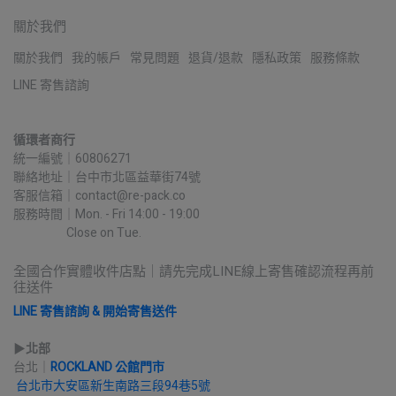
關於我們
關於我們
我的帳戶
常見問題
退貨/退款
隱私政策
服務條款
LINE 寄售諮詢
循環者商行
統一編號｜60806271
聯絡地址｜台中市北區益華街74號
客服信箱｜contact@re-pack.co
服務時間｜Mon. - Fri 14:00 - 19:00
                    Close on Tue.
全國合作實體收件店點｜請先完成LINE線上寄售確認流程再前
往送件
LINE 寄售諮詢 & 開始寄售送件
▶︎
北部
台北｜
ROCKLAND 公館門市
台北市大安區新生南路三段94巷5號