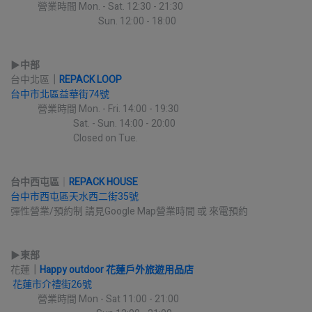
             營業時間 Mon. - Sat. 12:30 - 21:30
                                          Sun. 12:00 - 18:00
▶︎
中部
台中北區
｜
REPACK LOOP
台中市北區益華街74號
             營業時間 Mon. - Fri. 14:00 - 19:30
                              Sat. - Sun. 14:00 - 20:00
                              Closed on Tue.
台中西屯區
｜
REPACK HOUSE
台中市西屯區天水西二街35號
彈性營業/預約制 請見Google Map營業時間 或 來電預約
▶︎
東部
花蓮
｜
Happy outdoor 花蓮戶外旅遊用品店
花蓮市介禮街26號
             營業時間 Mon - Sat 11:00 - 21:00