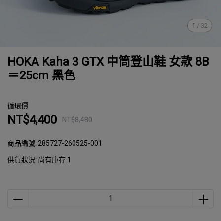
1
/
32
HOKA Kaha 3 GTX 中筒登山鞋 女款 8B
＝25cm 黑色
循環價
NT$4,400
NT$8,480
商品編號:
285727-260525-001
供貨狀況:
尚有庫存 1