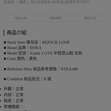
此商品 「 最高 」可以折抵紅利
4400
點 (約等於
NT$44
)
商品介紹
規格說明
運送方式
商品介紹
■ Stock Store 庫存店｜REPACK LOOP
■ Brand 品牌｜HOKA
■ Model 型號｜Kasha 3 GTX 中筒登山鞋 女款
■ Color 顏色｜黑色
■ Reference Price 新品參考價格｜NT$ 8,480
■ Condition 商品狀況｜B 級
外觀：正常
內部：正常
鞋底：正常
修補痕跡：-