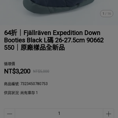
1
/
16
64折｜Fjällräven Expedition Down
Booties Black L碼 26-27.5cm 90662
550｜原廠樣品全新品
循環價
NT$3,200
NT$5,000
商品編號:
7323450780753
供貨狀況:
尚有庫存 1