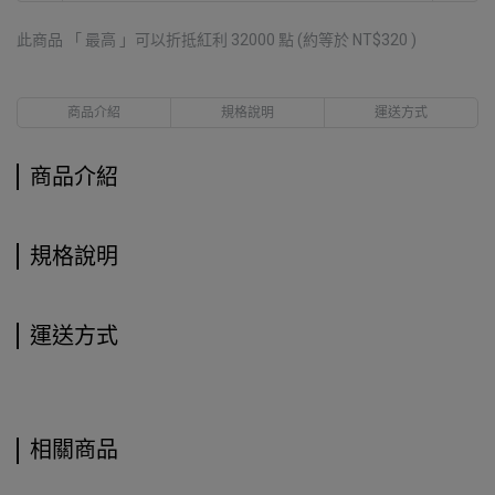
此商品 「 最高 」可以折抵紅利
32000
點 (約等於
NT$320
)
商品介紹
規格說明
運送方式
商品介紹
規格說明
運送方式
相關商品