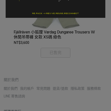
NT$
Fjällräven 小狐狸 Vardag Dungaree Trousers Ｗ
休閒吊帶褲 女款 XS碼 綠色
NT$3,600
已售完
關於我們
關於我們
我的帳戶
常見問題
退貨/退款
隱私政策
服務條款
LINE 寄售諮詢