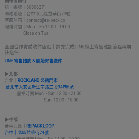
循環者商行
統一編號｜60806271
聯絡地址｜台中市北區益華街74號
客服信箱｜contact@re-pack.co
服務時間｜Mon. - Fri 14:00 - 19:00
                    Close on Tue.
全國合作實體收件店點｜請先完成LINE線上寄售確認流程再前
往送件
LINE 寄售諮詢 & 開始寄售送件
▶︎
北部
台北｜
ROCKLAND 公館門市
台北市大安區新生南路三段94巷5號
             營業時間 Mon. - Sat. 12:30 - 21:30
                                          Sun. 12:00 - 18:00
▶︎
中部
台中北區
｜
REPACK LOOP
台中市北區益華街74號