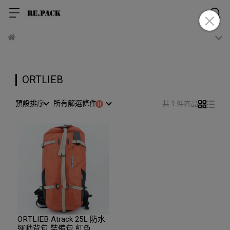
ORTLIEB
預設排序
所有篩選條件
共 1 件商品
ORTLIEB Atrack 25L 防水
運動背包 裝備包 紅色