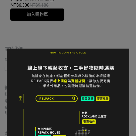
NT$6,300
NT$9,180
加入購物車
關於我們
關於我們
我的帳戶
常見問題
退貨/退款
隱私政策
服務條款
LINE 寄售諮詢
循環者商行
統一編號｜60806271
聯絡地址｜台中市北區益華街74號
客服信箱｜contact@re-pack.co
服務時間｜Mon. - Fri 14:00 - 19:00
                    Close on Tue.
全國合作實體收件店點｜請先完成LINE線上寄售確認流程再前