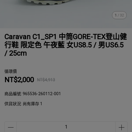
1
/
32
Caravan C1_SP1 中筒GORE-TEX登山健
行鞋 限定色 午夜藍 女US8.5 / 男US6.5
/ 25cm
循環價
NT$2,000
NT$4,913
商品編號:
965536-260112-001
供貨狀況:
尚有庫存 1