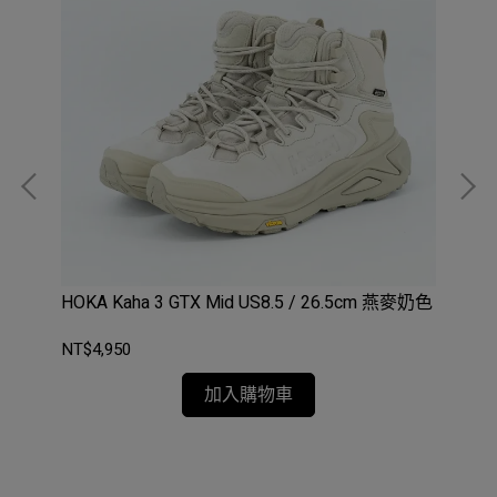
大底
HOKA Kaha 3 GTX Mid US8.5 / 26.5cm 燕麥奶色
De
款 
NT$4,950
NT
加入購物車