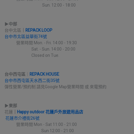
                                          Sun. 12:00 - 18:00
▶︎
中部
台中北區
｜
REPACK LOOP
台中市北區益華街74號
             營業時間 Mon. - Fri. 14:00 - 19:30
                              Sat. - Sun. 14:00 - 20:00
                              Closed on Tue.
台中西屯區
｜
REPACK HOUSE
台中市西屯區天水西二街35號
彈性營業/預約制 請見Google Map營業時間 或 來電預約
▶︎
東部
花蓮
｜
Happy outdoor 花蓮戶外旅遊用品店
花蓮市介禮街26號
             營業時間 Mon - Sat 11:00 - 21:00
                                         Sun 12:00 - 21:00