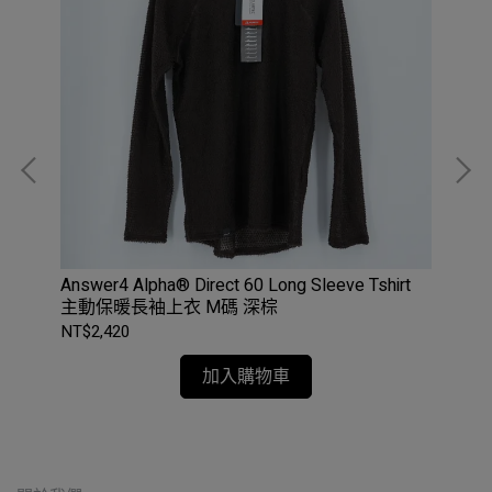
拉鍊
Answer4 Alpha® Direct 60 Long Sleeve Tshirt
T
主動保暖長袖上衣 M碼 深棕
NT$2,420
NT$
加入購物車