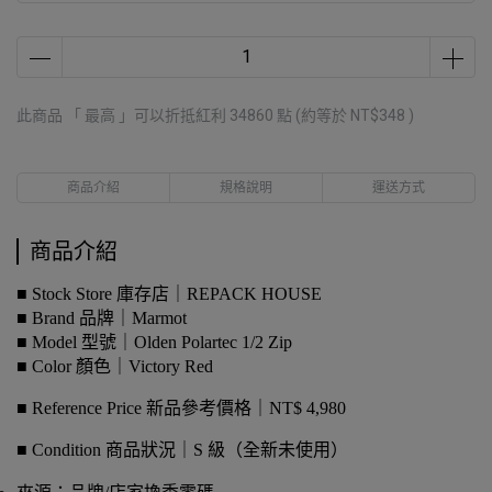
此商品 「 最高 」可以折抵紅利
34860
點 (約等於
NT$348
)
商品介紹
規格說明
運送方式
商品介紹
■ Stock Store 庫存店｜REPACK HOUSE
■ Brand 品牌｜Marmot
■ Model 型號｜Olden Polartec 1/2 Zip
■ Color 顏色｜Victory Red
■ Reference Price 新品參考價格｜NT$ 4,980
■ Condition 商品狀況｜S 級（全新未使用）