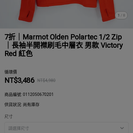
1
/
8
7折｜Marmot Olden Polartec 1/2 Zip
｜長袖半開襟刷毛中層衣 男款 Victory
Red 紅色
循環價
NT$3,486
NT$4,980
商品編號:
0112050670201
供貨狀況:
尚有庫存
尺寸
請選擇尺寸