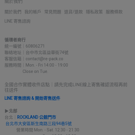
關於我們
關於我們
我的帳戶
常見問題
退貨/退款
隱私政策
服務條款
LINE 寄售諮詢
循環者商行
統一編號｜60806271
聯絡地址｜台中市北區益華街74號
客服信箱｜contact@re-pack.co
服務時間｜Mon. - Fri 14:00 - 19:00
                    Close on Tue.
全國合作實體收件店點｜請先完成LINE線上寄售確認流程再前
往送件
LINE 寄售諮詢 & 開始寄售送件
▶︎
北部
台北｜
ROCKLAND 公館門市
台北市大安區新生南路三段94巷5號
             營業時間 Mon. - Sat. 12:30 - 21:30