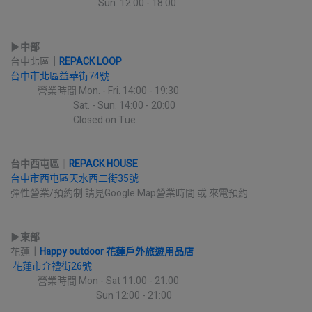
                                          Sun. 12:00 - 18:00
▶︎
中部
台中北區
｜
REPACK LOOP
台中市北區益華街74號
             營業時間 Mon. - Fri. 14:00 - 19:30
                              Sat. - Sun. 14:00 - 20:00
                              Closed on Tue.
台中西屯區
｜
REPACK HOUSE
台中市西屯區天水西二街35號
彈性營業/預約制 請見Google Map營業時間 或 來電預約
▶︎
東部
花蓮
｜
Happy outdoor 花蓮戶外旅遊用品店
花蓮市介禮街26號
             營業時間 Mon - Sat 11:00 - 21:00
                                         Sun 12:00 - 21:00