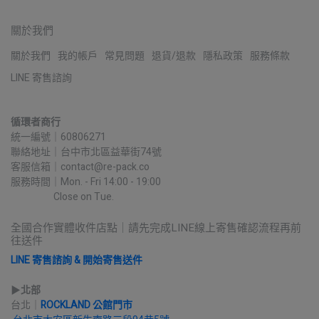
關於我們
關於我們
我的帳戶
常見問題
退貨/退款
隱私政策
服務條款
LINE 寄售諮詢
循環者商行
統一編號｜60806271
聯絡地址｜台中市北區益華街74號
客服信箱｜contact@re-pack.co
服務時間｜Mon. - Fri 14:00 - 19:00
                    Close on Tue.
全國合作實體收件店點｜請先完成LINE線上寄售確認流程再前
往送件
LINE 寄售諮詢 & 開始寄售送件
▶︎
北部
台北｜
ROCKLAND 公館門市