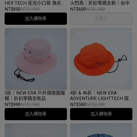
HEX TECH 反光小口袋 漁夫帽
火烈鳥｜折扣零碼全新｜台中
｜折扣零碼全新品｜台中
NT$850
NT$1,980
NT$600
NT$1,380
加入購物車
已售完
5折｜NEW ERA 戶外探險圓盤
4折 & 46折｜NEW ERA
帽｜折扣零碼全新品
ADVENTURE LIGHTTECH 探
險圓盤帽｜折扣零碼全新品
NT$990
NT$1,980
NT$590
NT$2,380
加入購物車
加入購物車