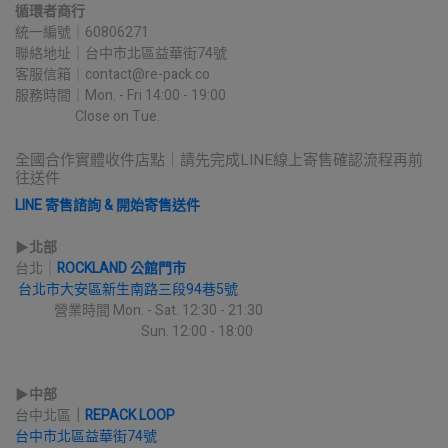
循環者商行
統一編號｜60806271
聯絡地址｜台中市北區益華街74號
客服信箱｜contact@re-pack.co
服務時間｜Mon. - Fri 14:00 - 19:00
                    Close on Tue.
全國合作實體收件店點｜請先完成LINE線上寄售確認流程再前
往送件
LINE 寄售諮詢 & 開始寄售送件
▶︎
北部
台北｜
ROCKLAND 公館門市
台北市大安區新生南路三段94巷5號
             營業時間 Mon. - Sat. 12:30 - 21:30
                                          Sun. 12:00 - 18:00
▶︎
中部
台中北區
｜
REPACK LOOP
台中市北區益華街74號