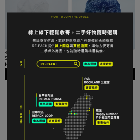
47折｜NEW ERA 漁夫帽
41折｜NEW ERA 雙面佩斯利
SPORT 白｜折扣零碼全新品
漁夫帽｜折扣零碼全新品
NT$880
NT$1,880
NT$690
NT$1,680
加入購物車
加入購物車