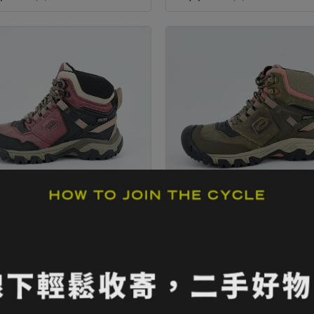
｜KEEN 女款 RIDGE FLEX MID
25折｜KEEN 女款 RIDGE FLEX
 多功能中筒健行鞋 酒紅/黑
WP 多功能中筒健行鞋 深咖啡
,300
NT$5,300
NT$1,300
NT$5,300