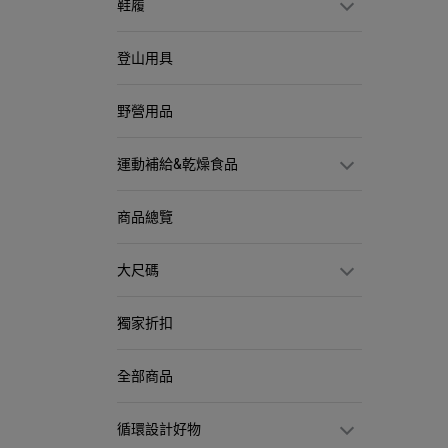
鞋履
登山用具
野營用品
運動補給&乾燥食品
商品總覽
大尺碼
獨家折扣
全部商品
循環設計好物