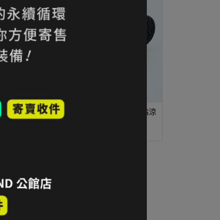
 護指涼
61折｜KEEN ZERRAPORT II 護指涼
鞋 女款 沙石｜折扣零碼全新品
NT$2,080
NT$3,380