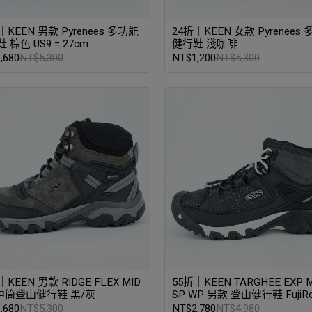
｜KEEN 男款 Pyrenees 多功能
24折｜KEEN 女款 Pyrenees
 棕色 US9 = 27cm
健行鞋 淺咖啡
,680
NT$5,300
NT$1,200
NT$5,300
｜KEEN 男款 RIDGE FLEX MID
55折｜KEEN TARGHEE EXP M
 中筒登山健行鞋 黑/灰
SP WP 男款 登山健行鞋 FujiR
名款 星空黑 US9.5 = 27.5cm
,680
NT$5,300
NT$2,780
NT$4,980