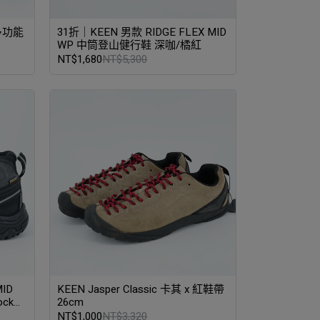
 多功能
31折｜KEEN 男款 RIDGE FLEX MID
WP 中筒登山健行鞋 深咖/橘紅
NT$1,680
NT$5,300
ID
KEEN Jasper Classic 卡其 x 紅鞋帶
ock聯
26cm
NT$1,000
NT$3,320