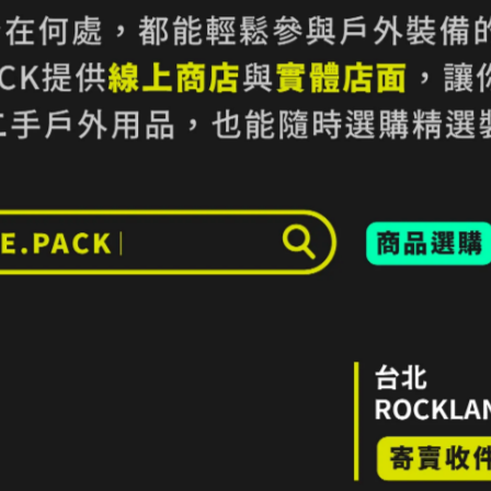
｜KEEN 女款 TARGHEE III MID
61折｜KEEN ZERRAPORT II
 多功能健行鞋 咖啡/紅
鞋 女款 黑/彩色
,200
NT$4,980
NT$2,080
NT$3,380