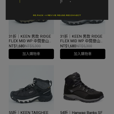
31折｜KEEN 男款 RIDGE
31折｜KEEN 男款 RIDGE
FLEX MID WP 中筒登山健
FLEX MID WP 中筒登山健
行鞋 深咖/橘紅
行鞋 黑/灰
NT$1,680
NT$5,300
NT$1,680
NT$5,300
加入購物車
加入購物車
55折｜KEEN TARGHEE
54折｜Hanwag Banks SF