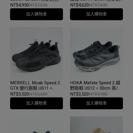
色
NT$4,950
NT$7,630
NT$4,620
NT$7,630
加入購物車
加入購物車
MERRELL Moab Speed 2
HOKA Mafate Speed 2 越
GTX 健行跑鞋 US11 =
野跑鞋 US12 = 30cm 黑/城
29cm 黑色
堡岩石灰
NT$3,520
NT$5,680
NT$3,520
NT$5,980
加入購物車
加入購物車