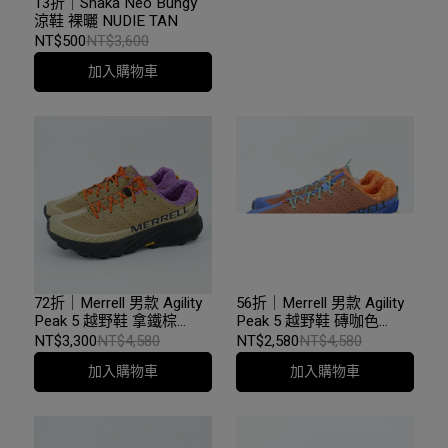
13折｜Shaka Neo Bungy
15折｜Shaka Lawn Slide
涼鞋 裸曬 NUDIE TAN
拖鞋 米灰 涼鞋
NT$500
NT$3,600
NT$400
NT$2,600
加入購物車
加入購物車
72折｜Merrell 男款 Agility
56折｜Merrell 男款 Agility
Peak 5 越野鞋 拿鐵棕
Peak 5 越野鞋 磚咖色
068125
068117
NT$3,300
NT$4,580
NT$2,580
NT$4,580
加入購物車
加入購物車