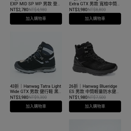
EXP MID SP WP 男款 登山
Extra GTX 男款 寬楦中筒
健行鞋 FujiRock聯名款 星
防水健行鞋 黑/瀝青灰
NT$2,780
NT$4,980
NT$3,980
NT$8,800
空黑 US9.5 = 27.5cm
加入購物車
加入購物車
43折｜Hanwag Tatra Light
26折｜Hanwag Blueridge
Wide GTX 男款 健行鞋 黑/
ES 男款 中筒輕量防水健行
瀝青灰
鞋 US9 = UK8 = 26.4cm 黑/
NT$3,980
NT$9,300
NT$1,980
NT$7,500
黑
加入購物車
加入購物車