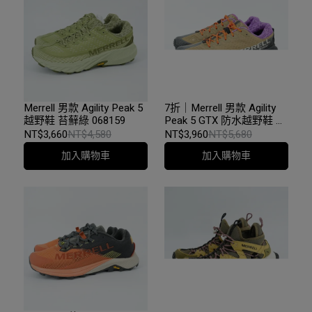
Merrell 男款 Agility Peak 5
7折｜Merrell 男款 Agility
越野鞋 苔蘚綠 068159
Peak 5 GTX 防水越野鞋 拿
鐵棕 068107
NT$3,660
NT$4,580
NT$3,960
NT$5,680
加入購物車
加入購物車