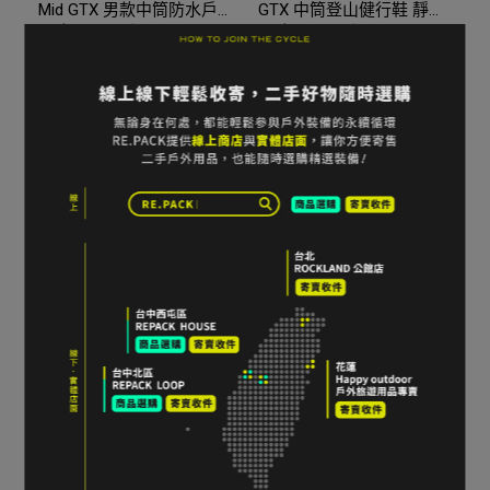
Mid GTX 男款中筒防水戶
GTX 中筒登山健行鞋 靜岩
外鞋 US11 / EU 45 灰
灰/水泥灰 US8.5 灰
NT$5,940
NT$7,200
NT$6,800
NT$7,630
加入購物車
加入購物車
HOKA Anacapa Mid GTX
31折｜KEEN 男款
中筒健行登山鞋 男款
Pyrenees 多功能健行鞋 棕
US9D=27cm 灰綠色
色 US9 = 27cm
NT$3,200
NT$7,000
NT$1,680
NT$5,300
加入購物車
加入購物車