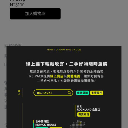
NT$110
加入購物車
關於我們
關於我們
我的帳戶
常見問題
退貨/退款
隱私政策
服務條款
LINE 寄售諮詢
循環者商行
統一編號｜60806271
聯絡地址｜台中市北區益華街74號
客服信箱｜contact@re-pack.co
服務時間｜Mon. - Fri 14:00 - 19:00
                    Close on Tue.
全國合作實體收件店點｜請先完成LINE線上寄售確認流程再前