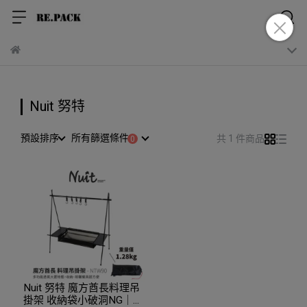
Nuit 努特
預設排序
所有篩選條件
共 1 件商品
Nuit 努特 魔方酋長料理吊
掛架 收納袋小破洞NG｜店