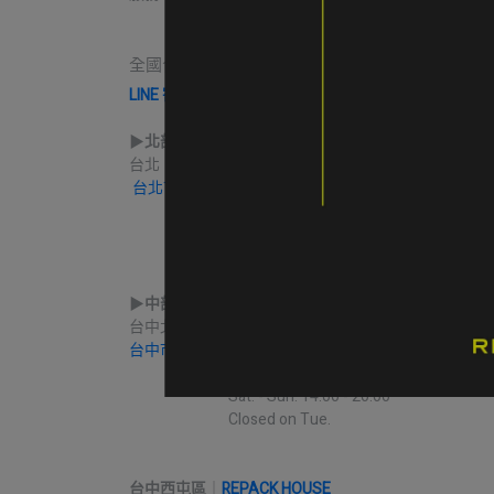
                    Close on Tue.
全國合作實體收件店點｜請先完成LINE線上寄售
LINE 寄售諮詢 & 開始寄售送件
▶︎
北部
台北｜
ROCKLAND 公館門市
台北市大安區新生南路三段94巷5號
             營業時間 Mon. - Sat. 12:30 - 21:30
                                          Sun. 12:00 - 18:00
▶︎
中部
台中北區
｜
REPACK LOOP
台中市北區益華街74號
             營業時間 Mon. - Fri. 14:00 - 19:30
                              Sat. - Sun. 14:00 - 20:00
                              Closed on Tue.
台中西屯區
｜
REPACK HOUSE