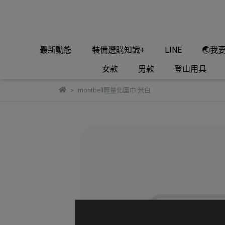
最新動態
裝備選購知識+
LINE
🌏我
女款
男款
登山用具
montbell輕量化圍巾 米白