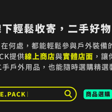
加入最愛
此商品 「 最高
規格說明