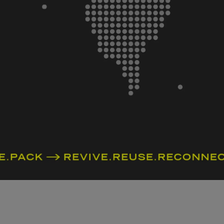
確認流程再前往送件