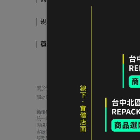
規格說明
運送方式
關於我們
關於我們
我的帳戶
常見問題
退貨/退款
循環者商行
統一編號｜60806271
聯絡地址｜台中市北區益華街74號
客服信箱｜contact@re-pack.co
服務時間｜Mon. - Fri 14:00 - 19:00