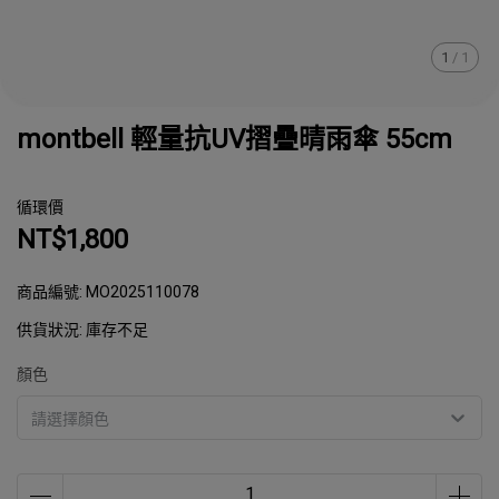
1
/
1
montbell 輕量抗UV摺疊晴雨傘 55cm
循環價
NT$1,800
商品編號:
MO2025110078
供貨狀況:
庫存不足
顏色
請選擇顏色