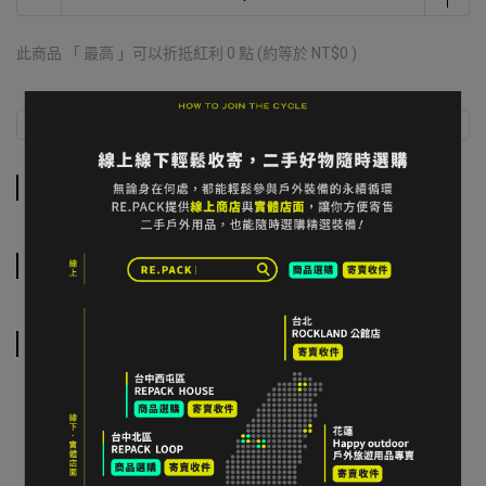
此商品 「 最高 」可以折抵紅利
0
點 (約等於
NT$0
)
商品介紹
規格說明
運送方式
商品介紹
規格說明
運送方式