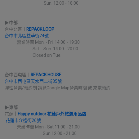
                                          Sun. 12:00 - 18:00
▶︎
中部
台中北區
｜
REPACK LOOP
台中市北區益華街74號
             營業時間 Mon. - Fri. 14:00 - 19:30
                              Sat. - Sun. 14:00 - 20:00
                              Closed on Tue.
台中西屯區
｜
REPACK HOUSE
台中市西屯區天水西二街35號
彈性營業/預約制 請見Google Map營業時間 或 來電預約
▶︎
東部
花蓮
｜
Happy outdoor 花蓮戶外旅遊用品店
花蓮市介禮街26號
             營業時間 Mon - Sat 11:00 - 21:00
                                         Sun 12:00 - 21:00