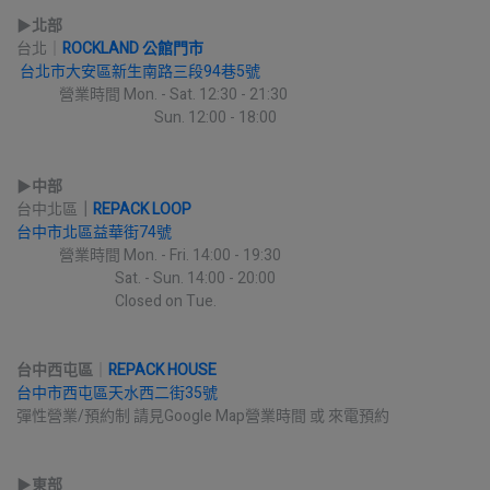
▶︎
北部
台北｜
ROCKLAND 公館門市
台北市大安區新生南路三段94巷5號
             營業時間 Mon. - Sat. 12:30 - 21:30
                                          Sun. 12:00 - 18:00
▶︎
中部
台中北區
｜
REPACK LOOP
台中市北區益華街74號
             營業時間 Mon. - Fri. 14:00 - 19:30
                              Sat. - Sun. 14:00 - 20:00
                              Closed on Tue.
台中西屯區
｜
REPACK HOUSE
台中市西屯區天水西二街35號
彈性營業/預約制 請見Google Map營業時間 或 來電預約
▶︎
東部