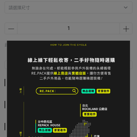
請選擇尺寸
此商品 「 最高 」可以折抵紅利
8280
點 (約等於
NT$82
)
商品介紹
規格說明
運送方式
商品介紹
規格說明
運送方式