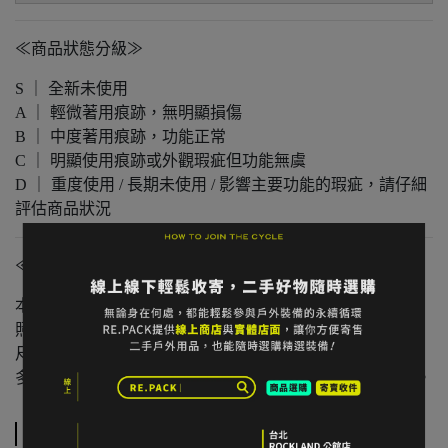
≪商品狀態分級≫
S ｜ 全新未使用
A ｜ 輕微著用痕跡，無明顯損傷
B ｜ 中度著用痕跡，功能正常
C ｜ 明顯使用痕跡或外觀瑕疵但功能無虞
D ｜ 重度使用 / 長期未使用 / 影響主要功能的瑕疵，請仔細
評估商品狀況
≪注意事項≫
本店與實體店同步販售，庫存可能有時間差。
照片已盡量呈現實色，螢幕設定不同可能略有差異。
尺寸為人工測量，可能有些微誤差。
多件不同門市商品將併單出貨，出貨時間可能延後 1–2 日。
規格說明