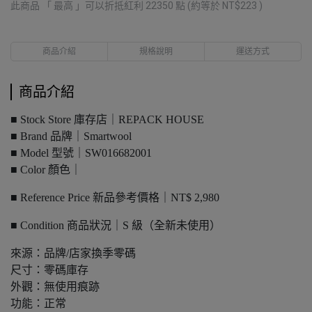
此商品 「 最高 」可以折抵紅利
22350
點 (約等於
NT$223
)
商品介紹
規格說明
運送方式
商品介紹
■ Stock Store 庫存店｜REPACK HOUSE
■ Brand 品牌｜Smartwool
■ Model 型號｜SW016682001
■ Color 顏色｜
■ Reference Price 新品參考價格｜NT$ 2,980
■ Condition 商品狀況｜S 級（全新未使用）
來源：品牌/店家換季零碼
尺寸：零碼庫存
外觀：無使用痕跡
功能：正常