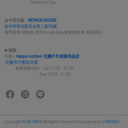
                              Closed on Tue.
台中西屯區
｜
REPACK HOUSE
台中市西屯區天水西二街35號
彈性營業/預約制 請見Google Map營業時間 或 來電預約
▶︎
東部
花蓮
｜
Happy outdoor 花蓮戶外旅遊用品店
花蓮市介禮街26號
             營業時間 Mon - Sat 11:00 - 21:00
                                         Sun 12:00 - 21:00
Copyright ©
RE.PACK
All Rights Reserved.
Designed by
CYBERBIZ
.