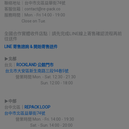
聯絡地址｜台中市北區益華街74號
客服信箱｜contact@re-pack.co
服務時間｜Mon. - Fri 14:00 - 19:00
                    Close on Tue.
全國合作實體收件店點｜請先完成LINE線上寄售確認流程再前
往送件
LINE 寄售諮詢 & 開始寄售送件
▶︎
北部
台北｜
ROCKLAND 公館門市
台北市大安區新生南路三段94巷5號
             營業時間 Mon. - Sat. 12:30 - 21:30
                                          Sun. 12:00 - 18:00
▶︎
中部
台中北區
｜
REPACK LOOP
台中市北區益華街74號
             營業時間 Mon. - Fri. 14:00 - 19:30
                              Sat. - Sun. 14:00 - 20:00